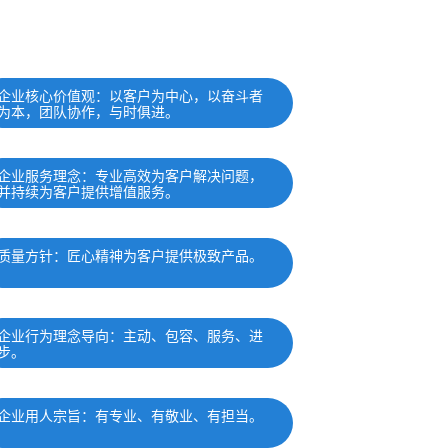
企业核心价值观：以客户为中心，以奋斗者
为本，团队协作，与时俱进。
企业服务理念：专业高效为客户解决问题，
并持续为客户提供增值服务。
质量方针：匠心精神为客户提供极致产品。
企业行为理念导向：主动、包容、服务、进
步。
企业用人宗旨：有专业、有敬业、有担当。