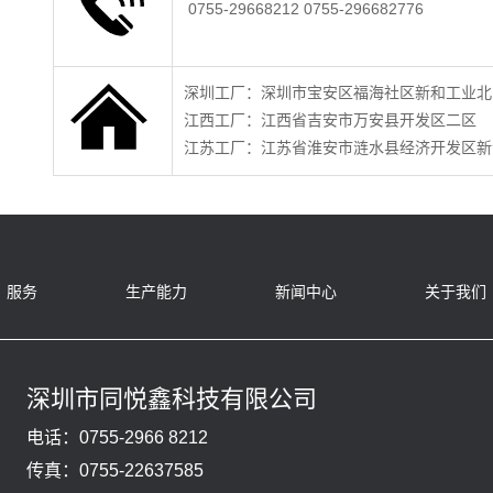
0755-29668212 0755-296682776
深圳工厂：深圳市宝安区福海社区新和工业北
江西工厂：江西省吉安市万安县开发区二区
江苏工厂：江苏省淮安市涟水县经济开发区新
服务
生产能力
新闻中心
关于我们
深圳市同悦鑫科技有限公司
电话：0755-2966 8212
传真：0755-22637585