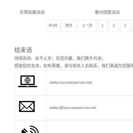
东莞拓展活动
惠州团建活动
共4页
首页
上一页
1
2
3
结束语
持续改进、永不止步；实现共赢，我们携手共进；
感谢您的支持，如有需要，请与相关人员联系，我们真诚为您服务
www.successarrow.net
sales@successarrow.net