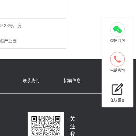
区28号厂房
港产业园
微信咨询
电话咨询
联系我们
招聘信息
在线留言
关
注
我