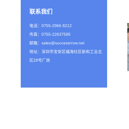
联系我们
电话：0755-2966 8212
传真：0755-22637585
邮箱：sales@successrrow.net
地址：深圳市宝安区福海社区新和工业北
区28号厂房