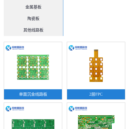
金属基板
陶瓷板
其他线路板
单面沉金线路板
2层FPC