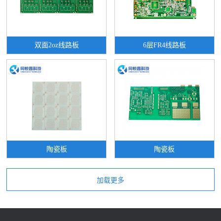
双面2oz线路板
6层FR4线路板
陶瓷板
陶瓷板