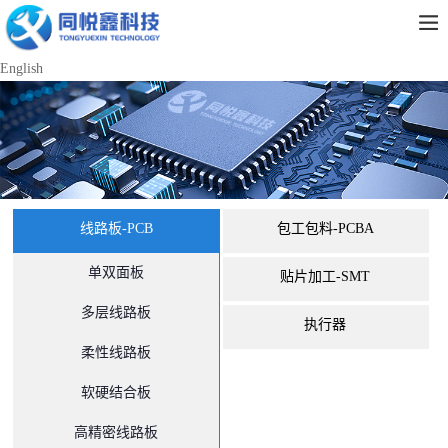
English
线路板-PCB
包工包料-PCBA
单双面板
贴片加工-SMT
多层线路板
执行器
柔性线路板
软硬结合板
高精密线路板