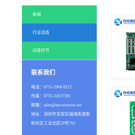
新闻
行业动态
问答环节
联系我们
电话：0755-2966 8212
传真：0755-22637585
邮箱：sales@successrrow.net
地址：深圳市宝安区福海街道新
和社区工业北区28号702