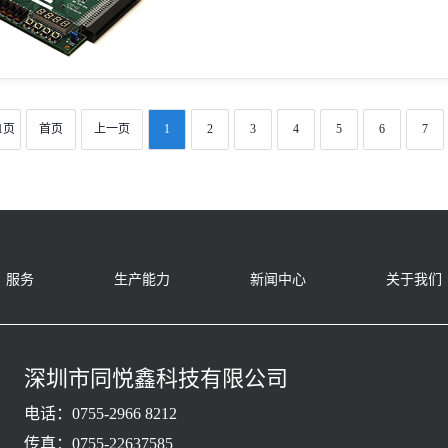
1页
首页
上一页
1
2
3
4
5
6
7
服务
生产能力
新闻中心
关于我们
深圳市同悦鑫科技有限公司
电话：0755-2966 8212
传真：0755-22637585