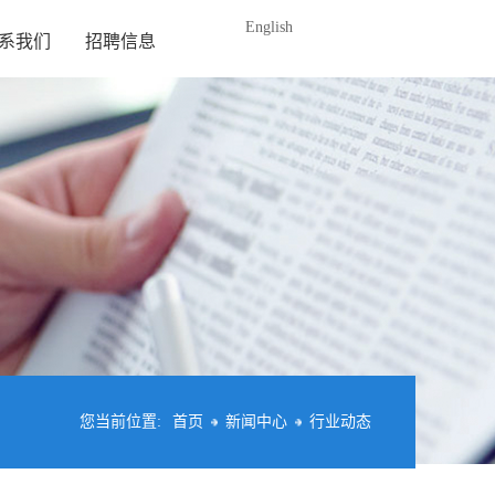
English
系我们
招聘信息
您当前位置:
首页
新闻中心
行业动态