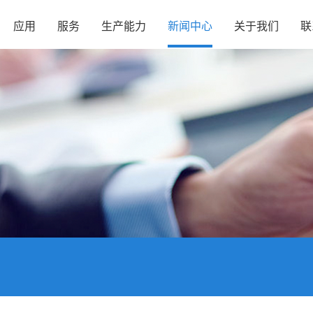
应用
服务
生产能力
新闻中心
关于我们
联