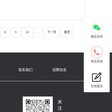
8
9
10
...
下一页
尾页
微信咨询
电话咨询
联系我们
招聘信息
在线留言
关
注