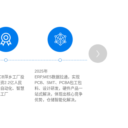
2025年
2008年
CB萍乡工厂投
ERP,MES数据拉通，实现
公司于深圳成立
资2.2亿人民
PCB、SMT、PCBA包工包
全自动化、智慧
料、设计研发，硬件产品一
化工厂
站式解决，体现出核心竞争
优势，仓储智能化解决。