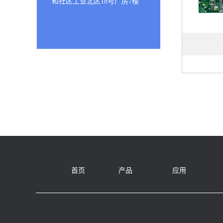
和社区工业北区18号厂房7楼
首页
产品
应用