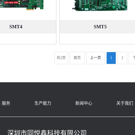
SMT4
SMT5
共2页
首页
上一页
1
2
服务
生产能力
新闻中心
关于我们
深圳市同悦鑫科技有限公司