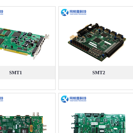
SMT1
SMT2