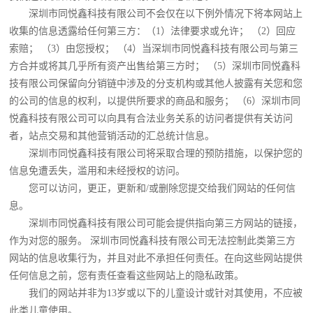
深圳市同悦鑫科技有限公司不会仅在以下例外情况下将本网站上
收集的信息透露给任何第三方：（1）法律要求或允许； （2）回应
索赔； （3）由您授权； （4）当深圳市同悦鑫科技有限公司与第三
方合并或将其几乎所有资产出售给第三方时； （5）深圳市同悦鑫科
技有限公司保留向分销链中涉及的分支机构或其他人披露有关您和您
的公司的信息的权利，以提供所要求的商品和服务； （6）深圳市同
悦鑫科技有限公司可以向具有合法业务关系的访问者提供有关访问
者，站点交易和其他营销活动的汇总统计信息。
深圳市同悦鑫科技有限公司将采取合理的预防措施，以保护您的
信息免遭丢失，滥用和未经授权的访问。
您可以访问，更正，更新和/或删除您提交给我们网站的任何信
息。
深圳市同悦鑫科技有限公司可能会提供指向第三方网站的链接，
作为对您的服务。 深圳市同悦鑫科技有限公司无法控制此类第三方
网站的信息收集行为，并且对此不承担任何责任。在向这些网站提供
任何信息之前，您有责任查看这些网站上的隐私政策。
我们的网站并非为13岁或以下的儿童设计或针对其使用，不应被
此类儿童使用。