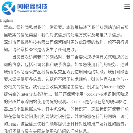
隐私政策
深圳市同悦鑫科技有限公司（gsgpcb）是该网站（“站点”）的运
English
营商。您的隐私对我们非常重要。本政策描述了我们从网站访问者那
里收集的信息类型，我们对该信息的处理方式以及与谁共享信息。
深圳市同悦鑫科技有限公司保留随时更改此政策的权利，恕不另行通
知。请经常检查它是否发生了任何更改。
当您首次访问我们的网站时，我们会要求您提供有关您和您的公
司的信息，包括公司名称和联系信息。如果您使用我们的服务，通过
我们的网站要求产品报价或以交互方式使用网站的功能，我们可能会
要求您提供更多信息，包括但不限于技术规格，财务信息和其他与业
务相关的信息。我们还会收集某些路由信息，例如您的Internet服务
提供商的Internet协议地址。我们还保留使用“ cookie”技术识别您和您
的兴趣并跟踪网站使用情况的权利。 Cookies是存储在您的硬盘驱动
器上的小型数据文件，其中包含唯一的标识符，这些标识符使我们能
够在您每次访问我们的网站时识别您，并跟踪您在我们的网站上访问
的页面。这些信息使我们能够提供更具针对性和用户友好性的服务。
我们还将收集有关网站使用和访问的汇总信息。