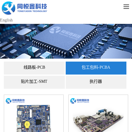
English
线路板-PCB
包工包料-PCBA
贴片加工-SMT
执行器