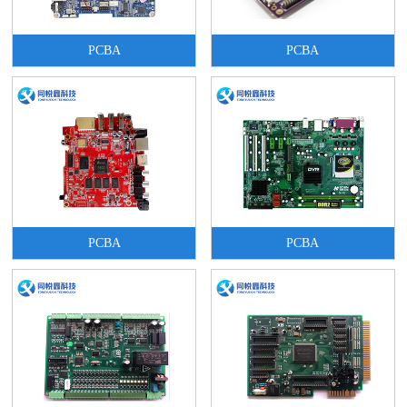
PCBA
PCBA
PCBA
PCBA