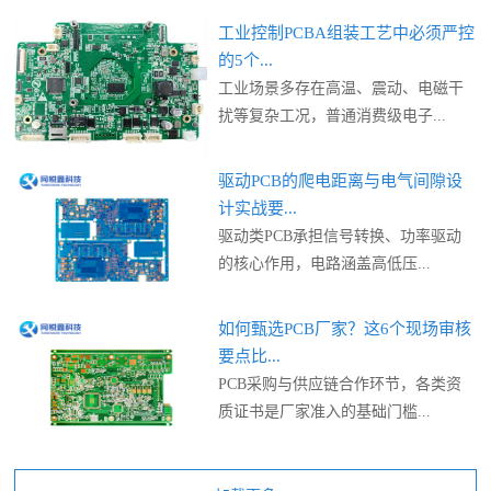
工业控制PCBA组装工艺中必须严控
的5个...
工业场景多存在高温、震动、电磁干
扰等复杂工况，普通消费级电子...
驱动PCB的爬电距离与电气间隙设
计实战要...
驱动类PCB承担信号转换、功率驱动
的核心作用，电路涵盖高低压...
如何甄选PCB厂家？这6个现场审核
要点比...
PCB采购与供应链合作环节，各类资
质证书是厂家准入的基础门槛...