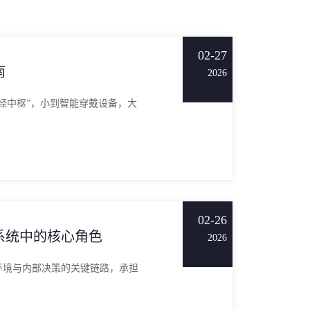
02-27
南
2026
经中枢”，小到智能穿戴设备，大
02-26
系统中的核心角色
2026
环境与内部决策的关键链路，承担