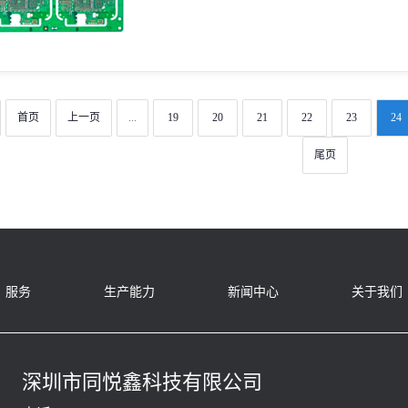
首页
上一页
...
19
20
21
22
23
24
尾页
服务
生产能力
新闻中心
关于我们
深圳市同悦鑫科技有限公司