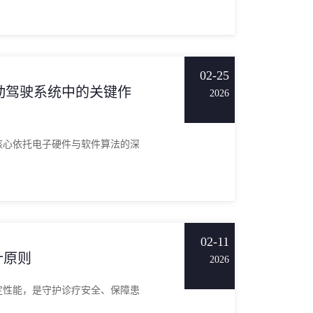
02-25
动驾驶系统中的关键作
2026
核心依托电子硬件与软件算法的深
02-11
计原则
2026
定性能，是守护诊疗安全、保障患