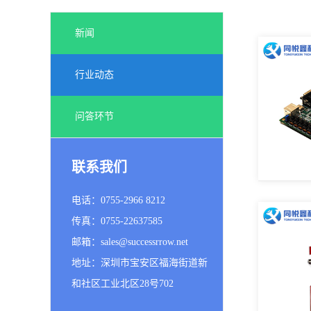
新闻
行业动态
问答环节
联系我们
电话：0755-2966 8212
传真：0755-22637585
邮箱：sales@successrrow.net
地址：深圳市宝安区福海街道新
和社区工业北区28号702