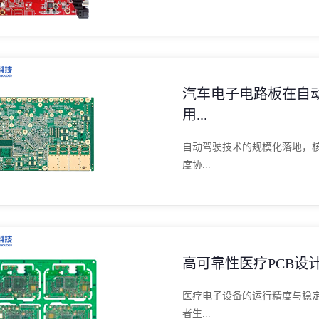
汽车电子电路板在自
用...
自动驾驶技术的规模化落地，
度协...
高可靠性医疗PCB设
医疗电子设备的运行精度与稳
者生...