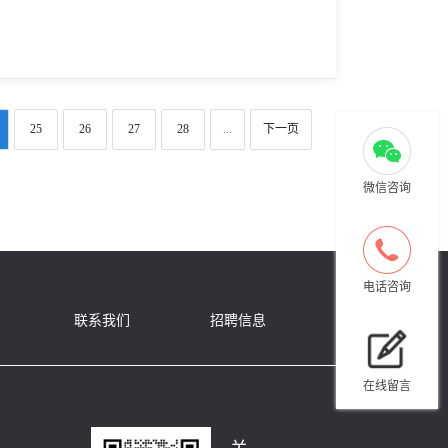
25
26
27
28
...
下一页
微信咨询
电话咨询
联系我们
招聘信息
在线留言