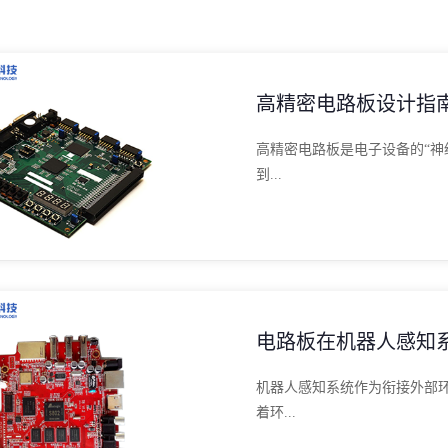
高精密电路板设计指
高精密电路板是电子设备的“神
到...
电路板在机器人感知
机器人感知系统作为衔接外部
着环...