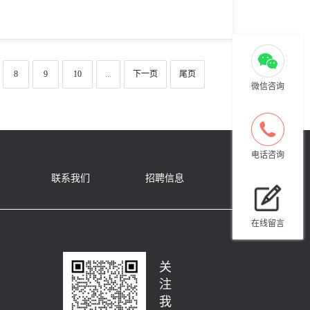
8
9
10
...
下一页
尾页
微信咨询
电话咨询
联系我们
招聘信息
在线留言
关
注
我