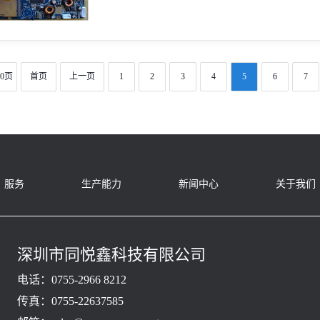
00页
首页
上一页
1
2
3
4
5
6
7
服务
生产能力
新闻中心
关于我们
深圳市同悦鑫科技有限公司
电话：0755-2966 8212
传真：0755-22637585