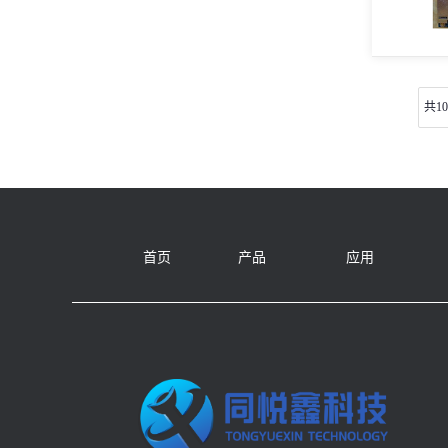
共1
首页
产品
应用