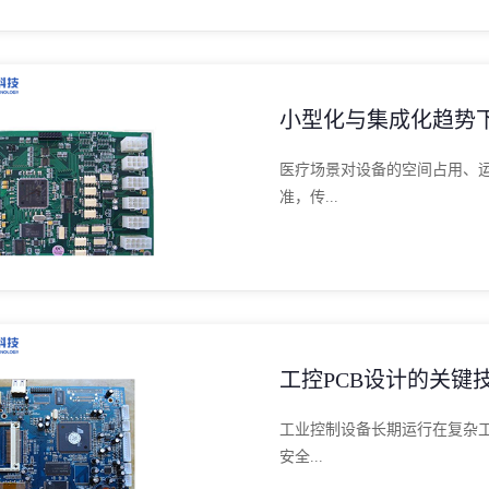
小型化与集成化趋势
医疗场景对设备的空间占用、
准，传...
工控PCB设计的关键
工业控制设备长期运行在复杂
安全...