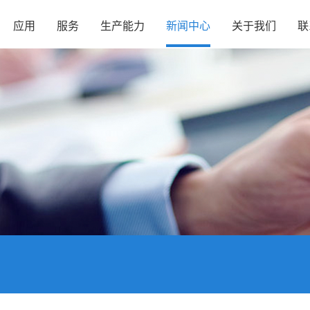
应用
服务
生产能力
新闻中心
关于我们
联