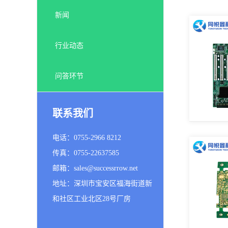
新闻
行业动态
问答环节
联系我们
电话：0755-2966 8212
传真：0755-22637585
邮箱：sales@successrrow.net
地址：深圳市宝安区福海街道新
和社区工业北区28号厂房