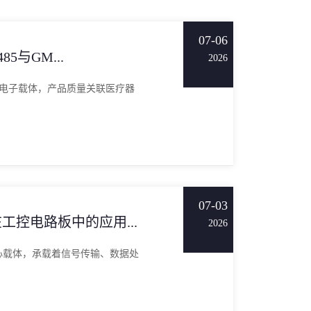
07-06
85与GM...
2026
心电子载体，产品质量关联医疗器
07-03
工控电路板中的应用...
2026
心载体，承载着信号传输、数据处