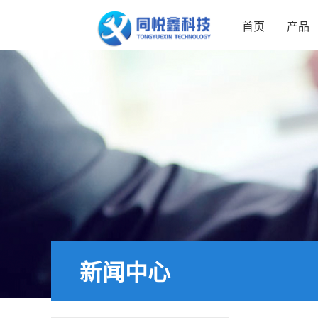
首页
产品
新闻中心