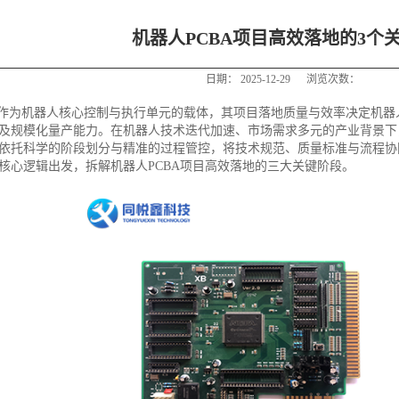
机器人PCBA项目高效落地的3个
日期：
2025-12-29
浏览次数：
BA作为机器人核心控制与执行单元的载体，其项目落地质量与效率决定机器
及规模化量产能力。在机器人技术迭代加速、市场需求多元的产业背景下，
依托科学的阶段划分与精准的过程管控，将技术规范、质量标准与流程协
核心逻辑出发，拆解机器人PCBA项目高效落地的三大关键阶段。