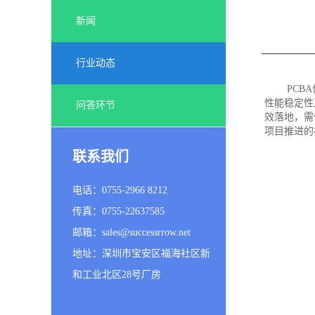
新闻
行业动态
PC
性能稳定性
问答环节
效落地，需
项目推进的
联系我们
电话：0755-2966 8212
传真：0755-22637585
邮箱：sales@successrrow.net
地址：深圳市宝安区福海社区新
和工业北区28号厂房