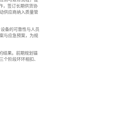
作，签订长期供货协
动供应商纳入质量管
、设备的可靠性与人员
案与应急预案，为规
的结果。前期规划锚
三个阶段环环相扣、