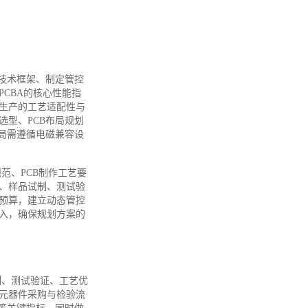
技术框架、制定管控
CBA的核心性能指
生产的工艺适配性与
型、PCB布局规划
局需遵循电磁兼容设
范、PCB制作工艺要
、样品试制、测试验
预算，建立动态管控
入，确保规划方案的
制、测试验证、工艺优
元器件采购与检验流