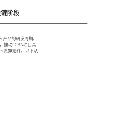
关键阶段
人产品的研发周期、
推动PCBA项目高
同贯穿始终。以下从