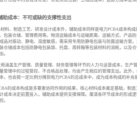
辅助成本：不可或缺的支撑性支出
心材料、制造工艺、研发设计成本外，辅助成本同样是电力PCBA成本构成
、包装仓储、管理费用等。物流运输成本与运输距离、运输方式、产品防护
成品对振动、静电、湿度敏感，需采用专用防静电包装与防震运输方案，
装仓储成本包括防静电包装袋、托盘、周转箱等包装材料的消耗，以及仓
出。
费用涵盖生产管理、质量管理、财务管理等环节的人力与运营成本，生产
量管理中的过程管控、不合格品处理，均会产生相应的管理支出。此外，
本，也会按一定比例分摊到电力PCBA的总成本中，成为成本构成的补充
PCBA的成本构成是多要素协同作用的结果，核心材料成本奠定基础，制造
计成本决定前置投入，辅助成本提供支撑保障。厘清各环节成本的形成逻
控。