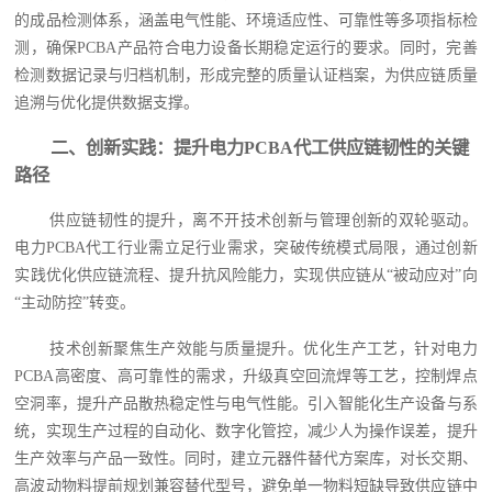
的成品检测体系，涵盖电气性能、环境适应性、可靠性等多项指标检
测，确保PCBA产品符合电力设备长期稳定运行的要求。同时，完善
检测数据记录与归档机制，形成完整的质量认证档案，为供应链质量
追溯与优化提供数据支撑。
二、创新实践：提升电力PCBA代工供应链韧性的关键
路径
供应链韧性的提升，离不开技术创新与管理创新的双轮驱动。
电力PCBA代工行业需立足行业需求，突破传统模式局限，通过创新
实践优化供应链流程、提升抗风险能力，实现供应链从“被动应对”向
“主动防控”转变。
技术创新聚焦生产效能与质量提升。优化生产工艺，针对电力
PCBA高密度、高可靠性的需求，升级真空回流焊等工艺，控制焊点
空洞率，提升产品散热稳定性与电气性能。引入智能化生产设备与系
统，实现生产过程的自动化、数字化管控，减少人为操作误差，提升
生产效率与产品一致性。同时，建立元器件替代方案库，对长交期、
高波动物料提前规划兼容替代型号，避免单一物料短缺导致供应链中