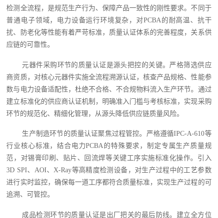
检测全流程，是规范生产行为、保障产品一致性的刚性要求。不同于
普通电子领域，电力设备运行环境复杂，对PCBA的耐高温、抗干
扰、防老化等性能有着严苛标准，质量认证体系的完善程度，关系供
应链的可靠性。
元器件采购环节的质量认证是源头把控的关键。严格筛选供应
商资质，对核心元器件实施全流程溯源认证，核查产品规格、性能参
数与电力设备适配性，杜绝不合格、不合规物料流入生产环节。通过
建立标准化的供应商认证机制，明确准入门槛与考核标准，实现采购
环节的规范化、精细化管理，从源头降低供应链质量风险。
生产制造环节的质量认证聚焦过程管控。严格遵循IPC-A-610等
行业核心标准，结合电力PCBA的特殊要求，制定专属生产质量规
范，对锡膏印刷、贴片、回流焊等关键工序实施标准化操作。引入
3D SPI、AOI、X-Ray等高精度检测设备，对生产过程中的工艺参数
进行实时监控，确保每一道工序都符合质量标准，实现生产过程的可
追溯、可管控。
成品检测环节的质量认证是出厂把关的最后防线。建立全方位