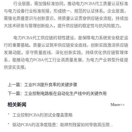
行业层面，需加强标准协同，推动电力PCBA代工质量认证标准
与电力设备行业标准衔接，形成统一、规范的认证体系。企业层面，
需强化质量意识与创新意识，将质量认证贯穿供应链全流程，持续加
大技术研发与管理创新投入，提升供应链的稳定性与抗风险能力。
电力PCBA代工供应链的韧性建设，是保障电力系统安全稳定运
行的重要基础。质量认证筑牢供应链安全底线，创新实践激活供应链
发展动能。坚守质量底线、深化创新实践，持续优化供应链管理体
系，能推动电力PCBA代工行业高质量发展，为电力产业转型升级提
供坚实支撑。
上一篇：
工业PCB提升良率的关键步骤
下一篇：
工业控制电路板在自动化生产线中的关键作用
相关新闻
More>>
.
工业控制PCBA的测试全覆盖策略
.
驱动PCBA的洁净度隐患：助焊剂残留如何导致高压爬...
.