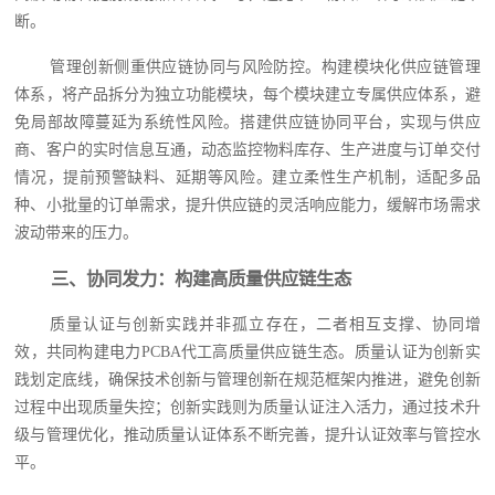
断。
管理创新侧重供应链协同与风险防控。构建模块化供应链管理
体系，将产品拆分为独立功能模块，每个模块建立专属供应体系，避
免局部故障蔓延为系统性风险。搭建供应链协同平台，实现与供应
商、客户的实时信息互通，动态监控物料库存、生产进度与订单交付
情况，提前预警缺料、延期等风险。建立柔性生产机制，适配多品
种、小批量的订单需求，提升供应链的灵活响应能力，缓解市场需求
波动带来的压力。
三、协同发力：构建高质量供应链生态
质量认证与创新实践并非孤立存在，二者相互支撑、协同增
效，共同构建电力PCBA代工高质量供应链生态。质量认证为创新实
践划定底线，确保技术创新与管理创新在规范框架内推进，避免创新
过程中出现质量失控；创新实践则为质量认证注入活力，通过技术升
级与管理优化，推动质量认证体系不断完善，提升认证效率与管控水
平。