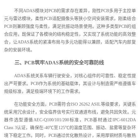
不同ADAS模块对PCB的需求存在差异，刚性PCB多用于主控单
元与雷达模块，柔性PCB适配摄像头等狭小空间安装需求，刚柔结合
PCB则兼顾强度与柔性，满足抗振动场景使用。这种多类型PCB的组
合应用，既保证了各模块的结构稳定性，又实现了系统功能的高效整
合，让ADAS系统的紧凑布局与多元功能得以兼顾，适配汽车内部复
杂的安装环境。
三、PCB筑牢ADAS系统的安全可靠防线
ADAS系统关系车辆行驶安全，对核心组件的可靠性、稳定性提
出严苛要求。PCB作为系统的基础载体，其设计与制造需严格遵循车
规级标准，满足极端环境下的工作需求。
在功能安全方面，PCB需符合ISO 26262 ASIL等级要求，关键系
统采用冗余设计，安全临界信号实行双通道布线，避免共因失效。元
器件选型遵循AEC-Q100/101/200标准，PCB基材通过IPC-6012DA
Class 3认证，确保在-40℃至125℃的温度范围、振动、盐雾等复杂环
境下稳定工作。同时，PCB通过优化散热设计，采用厚铜材质与散热