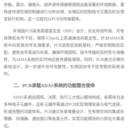
传输。雷达、摄像头、超声波传感器等感知设备采集的环境数据，需
快速传递至域控制器进行分析处理，处理后的控制指令又需及时反馈
至执行机构，这一过程均以PCB为传输载体。
车规级PCB采用高密度互连（HDI）设计，优化布线布局，可有
效降低信号干扰，保障1Gbps以上高速通信的稳定性。针对ADAS系
统中的高频信号处理需求，PCB选用低损耗基材，严格控制阻抗匹
配，避免信号衰减与失真，确保环境感知、指令传输的及时性与准确
性，为ADAS系统的实时响应提供基础保障。同时，PCB通过合理的
接地设计，进一步提升信号完整性，杜绝因信号干扰导致的系统误
判。
二、PCB承载ADAS系统的功能整合使命
ADAS系统由感知、决策、执行三大核心模块构成，各模块包含
多种电子元器件，这些元器件需通过PCB实现物理安装与电气连接，
形成完整的功能体系。PCB通过多层堆叠设计，在有限空间内集成处
理器、存储器、通信接口等各类元件，实现功能模块的小型化与集成
化。