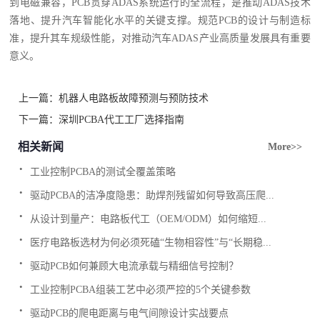
到电磁兼容，PCB贯穿ADAS系统运行的全流程，是推动ADAS技术
落地、提升汽车智能化水平的关键支撑。规范PCB的设计与制造标
准，提升其车规级性能，对推动汽车ADAS产业高质量发展具有重要
意义。
上一篇：
机器人电路板故障预测与预防技术
下一篇：
深圳PCBA代工工厂选择指南
相关新闻
More>>
.
工业控制PCBA的测试全覆盖策略
.
驱动PCBA的洁净度隐患：助焊剂残留如何导致高压爬...
.
从设计到量产：电路板代工（OEM/ODM）如何缩短...
.
医疗电路板选材为何必须死磕“生物相容性”与“长期稳...
.
驱动PCB如何兼顾大电流承载与精细信号控制？
.
工业控制PCBA组装工艺中必须严控的5个关键参数
.
驱动PCB的爬电距离与电气间隙设计实战要点