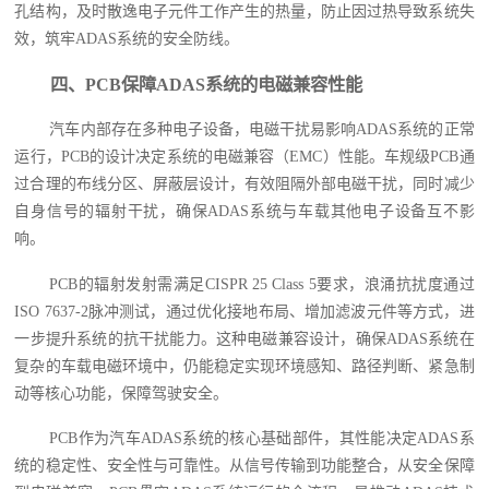
孔结构，及时散逸电子元件工作产生的热量，防止因过热导致系统失
效，筑牢ADAS系统的安全防线。
四、PCB保障ADAS系统的电磁兼容性能
汽车内部存在多种电子设备，电磁干扰易影响ADAS系统的正常
运行，PCB的设计决定系统的电磁兼容（EMC）性能。车规级PCB通
过合理的布线分区、屏蔽层设计，有效阻隔外部电磁干扰，同时减少
自身信号的辐射干扰，确保ADAS系统与车载其他电子设备互不影
响。
PCB的辐射发射需满足CISPR 25 Class 5要求，浪涌抗扰度通过
ISO 7637-2脉冲测试，通过优化接地布局、增加滤波元件等方式，进
一步提升系统的抗干扰能力。这种电磁兼容设计，确保ADAS系统在
复杂的车载电磁环境中，仍能稳定实现环境感知、路径判断、紧急制
动等核心功能，保障驾驶安全。
PCB作为汽车ADAS系统的核心基础部件，其性能决定ADAS系
统的稳定性、安全性与可靠性。从信号传输到功能整合，从安全保障