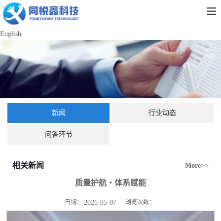
English
新闻
行业动态
问答环节
相关新闻
More>>
质量护航・体系赋能
日期：
2026-05-07
浏览次数：