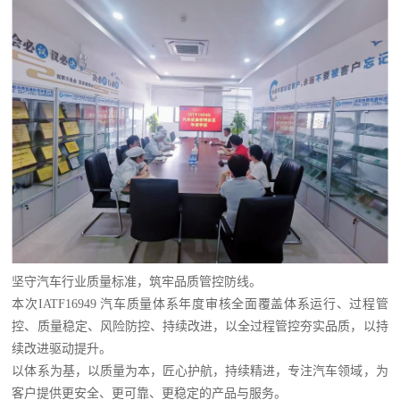
坚守汽车行业质量标准，筑牢品质管控防线。
本次IATF16949 汽车质量体系年度审核全面覆盖体系运行、过程管
控、质量稳定、风险防控、持续改进，以全过程管控夯实品质，以持
续改进驱动提升。
以体系为基，以质量为本，匠心护航，持续精进，专注汽车领域，为
客户提供更安全、更可靠、更稳定的产品与服务。