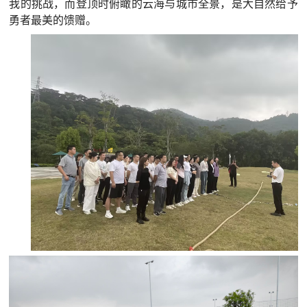
我的挑战，而登顶时俯瞰的云海与城市全景，是大自然给予
勇者最美的馈赠。