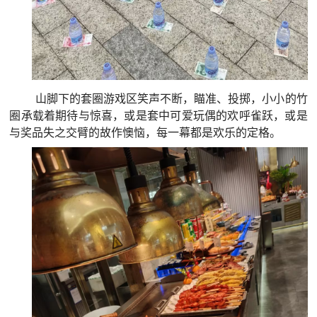
山脚下的套圈游戏区笑声不断，瞄准、投掷，小小的竹
圈承载着期待与惊喜，或是套中可爱玩偶的欢呼雀跃，或是
与奖品失之交臂的故作懊恼，每一幕都是欢乐的定格。