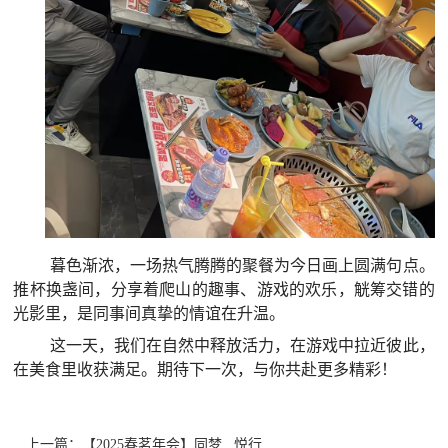
暮色渐浓，一场热气腾腾的聚餐为今日画上圆满句点。
推杯换盏间，分享着爬山的趣事、游戏的欢乐，觥筹交错的
光影里，是同事间真挚的情谊在升温。
这一天，我们在自然中释放活力，在游戏中拉近彼此，
在美食里收获满足。期待下一次，与你共赴更多精彩！
上一篇：
【2025春茗年会】同梦 . 悦行 . ...