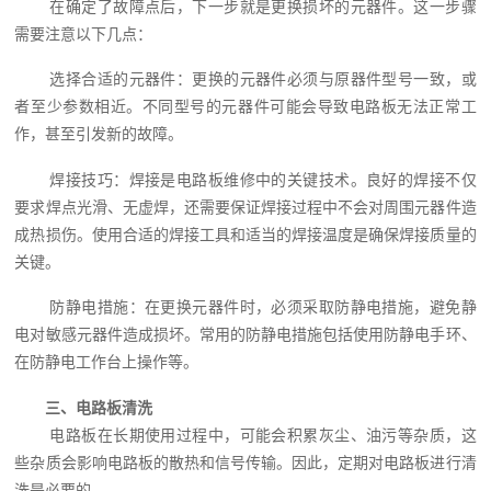
在确定了故障点后，下一步就是更换损坏的元器件。这一步骤
需要注意以下几点：
选择合适的元器件：更换的元器件必须与原器件型号一致，或
者至少参数相近。不同型号的元器件可能会导致电路板无法正常工
作，甚至引发新的故障。
焊接技巧：焊接是电路板维修中的关键技术。良好的焊接不仅
要求焊点光滑、无虚焊，还需要保证焊接过程中不会对周围元器件造
成热损伤。使用合适的焊接工具和适当的焊接温度是确保焊接质量的
关键。
防静电措施：在更换元器件时，必须采取防静电措施，避免静
电对敏感元器件造成损坏。常用的防静电措施包括使用防静电手环、
在防静电工作台上操作等。
三、电路板清洗
电路板在长期使用过程中，可能会积累灰尘、油污等杂质，这
些杂质会影响电路板的散热和信号传输。因此，定期对电路板进行清
洗是必要的。