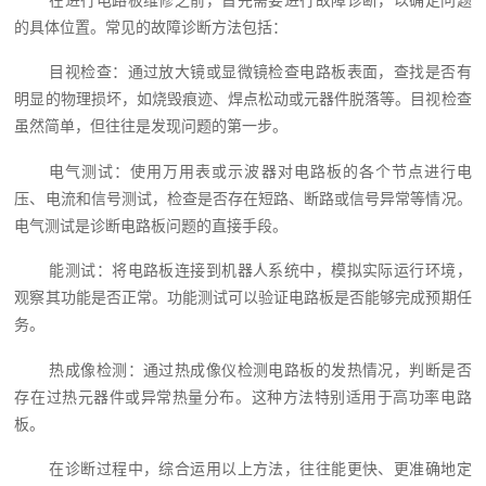
在进行电路板维修之前，首先需要进行故障诊断，以确定问题
的具体位置。常见的故障诊断方法包括：
目视检查：通过放大镜或显微镜检查电路板表面，查找是否有
明显的物理损坏，如烧毁痕迹、焊点松动或元器件脱落等。目视检查
虽然简单，但往往是发现问题的第一步。
电气测试：使用万用表或示波器对电路板的各个节点进行电
压、电流和信号测试，检查是否存在短路、断路或信号异常等情况。
电气测试是诊断电路板问题的直接手段。
能测试：将电路板连接到机器人系统中，模拟实际运行环境，
观察其功能是否正常。功能测试可以验证电路板是否能够完成预期任
务。
热成像检测：通过热成像仪检测电路板的发热情况，判断是否
存在过热元器件或异常热量分布。这种方法特别适用于高功率电路
板。
在诊断过程中，综合运用以上方法，往往能更快、更准确地定