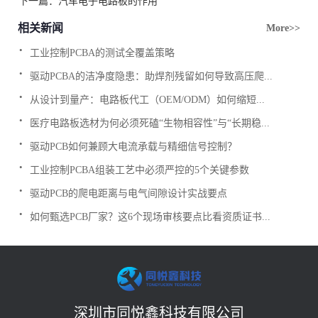
下一篇：
汽车电子电路板的作用
相关新闻
More>>
.
工业控制PCBA的测试全覆盖策略
.
驱动PCBA的洁净度隐患：助焊剂残留如何导致高压爬...
.
从设计到量产：电路板代工（OEM/ODM）如何缩短...
.
医疗电路板选材为何必须死磕“生物相容性”与“长期稳...
.
驱动PCB如何兼顾大电流承载与精细信号控制？
.
工业控制PCBA组装工艺中必须严控的5个关键参数
.
驱动PCB的爬电距离与电气间隙设计实战要点
.
如何甄选PCB厂家？这6个现场审核要点比看资质证书...
深圳市同悦鑫科技有限公司