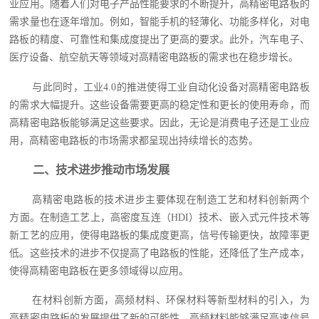
业应用。随着人们对电子产品性能要求的不断提升，高精密电路板的
需求量也在逐年增加。例如，智能手机的轻薄化、功能多样化，对电
路板的精度、可靠性和集成度提出了更高的要求。此外，汽车电子、
医疗设备、航空航天等领域对高精密电路板的需求也在稳步增长。
与此同时，工业4.0的推进使得工业自动化设备对高精密电路板
的需求大幅提升。这些设备需要更高的稳定性和更长的使用寿命，而
高精密电路板能够满足这些要求。因此，无论是消费电子还是工业应
用，高精密电路板的市场需求都呈现出持续增长的态势。
二、技术进步推动市场发展
高精密电路板的技术进步主要体现在制造工艺和材料创新两个
方面。在制造工艺上，高密度互连（HDI）技术、嵌入式元件技术等
新工艺的应用，使得电路板的集成度更高，信号传输更快，故障率更
低。这些技术的进步不仅提高了电路板的性能，还降低了生产成本，
使得高精密电路板在更多领域得以应用。
在材料创新方面，高频材料、环保材料等新型材料的引入，为
高精密电路板的发展提供了新的可能性。高频材料能够满足高速信号