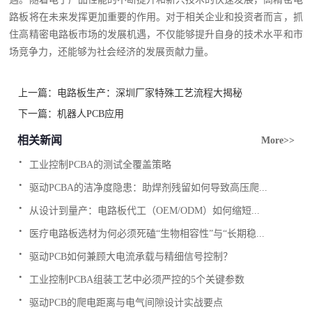
路板将在未来发挥更加重要的作用。对于相关企业和投资者而言，抓
住高精密电路板市场的发展机遇，不仅能够提升自身的技术水平和市
场竞争力，还能够为社会经济的发展贡献力量。
上一篇：
电路板生产：深圳厂家特殊工艺流程大揭秘
下一篇：
机器人PCB应用
相关新闻
More>>
.
工业控制PCBA的测试全覆盖策略
.
驱动PCBA的洁净度隐患：助焊剂残留如何导致高压爬...
.
从设计到量产：电路板代工（OEM/ODM）如何缩短...
.
医疗电路板选材为何必须死磕“生物相容性”与“长期稳...
.
驱动PCB如何兼顾大电流承载与精细信号控制？
.
工业控制PCBA组装工艺中必须严控的5个关键参数
.
驱动PCB的爬电距离与电气间隙设计实战要点