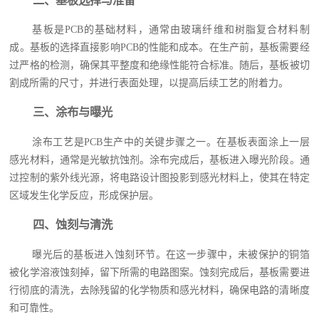
二、基板选择与准备
基板是PCB的基础材料，通常由玻璃纤维和树脂复合材料制
成。基板的选择直接影响PCB的性能和成本。在生产前，基板需要经
过严格的检测，确保其平整度和绝缘性能符合标准。随后，基板被切
割成所需的尺寸，并进行表面处理，以提高后续工艺的附着力。
三、涂布与曝光
涂布工艺是PCB生产中的关键步骤之一。在基板表面涂上一层
感光材料，通常是光敏抗蚀剂。涂布完成后，基板进入曝光阶段。通
过控制的紫外线光源，将电路设计图投影到感光材料上，使其在特定
区域发生化学反应，形成保护层。
四、蚀刻与清洗
曝光后的基板进入蚀刻环节。在这一步骤中，未被保护的铜箔
被化学溶液蚀刻掉，留下所需的电路图案。蚀刻完成后，基板需要进
行彻底的清洗，去除残留的化学物质和感光材料，确保电路的清晰度
和可靠性。