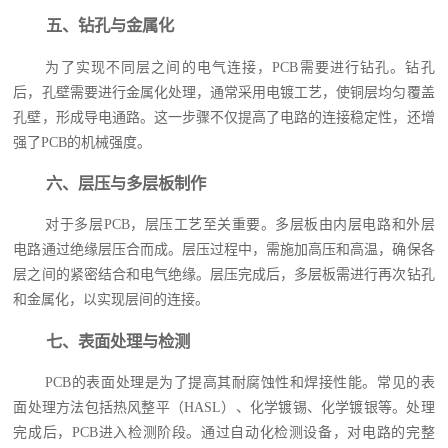
五、钻孔与金属化
为了实现不同层之间的电气连接，PCB需要进行钻孔。钻孔
后，孔壁需要进行金属化处理，通常采用电镀工艺，使铜层均匀覆盖
孔壁，形成导电通路。这一步骤不仅提高了电路的连接稳定性，还增
强了PCB的机械强度。
六、层压与多层板制作
对于多层PCB，层压工艺至关重要。多层板由内层电路和外层
电路通过绝缘层压合而成。层压过程中，需施加高压和高温，确保各
层之间的紧密结合和电气绝缘。层压完成后，多层板需进行再次钻孔
和金属化，以实现层间的连接。
七、表面处理与检测
PCB的表面处理是为了提高其耐腐蚀性和焊接性能。常见的表
面处理方法包括热风整平（HASL）、化学镀锡、化学镀银等。处理
完成后，PCB进入检测阶段。通过自动化检测设备，对电路的完整