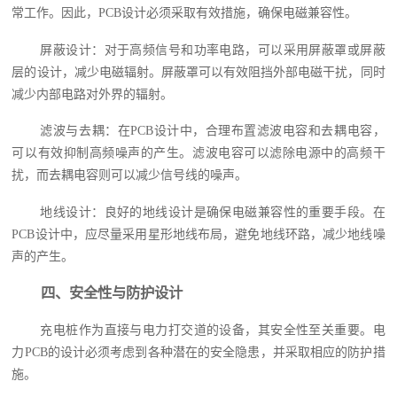
常工作。因此，PCB设计必须采取有效措施，确保电磁兼容性。
屏蔽设计：对于高频信号和功率电路，可以采用屏蔽罩或屏蔽
层的设计，减少电磁辐射。屏蔽罩可以有效阻挡外部电磁干扰，同时
减少内部电路对外界的辐射。
滤波与去耦：在PCB设计中，合理布置滤波电容和去耦电容，
可以有效抑制高频噪声的产生。滤波电容可以滤除电源中的高频干
扰，而去耦电容则可以减少信号线的噪声。
地线设计：良好的地线设计是确保电磁兼容性的重要手段。在
PCB设计中，应尽量采用星形地线布局，避免地线环路，减少地线噪
声的产生。
四、安全性与防护设计
充电桩作为直接与电力打交道的设备，其安全性至关重要。电
力PCB的设计必须考虑到各种潜在的安全隐患，并采取相应的防护措
施。