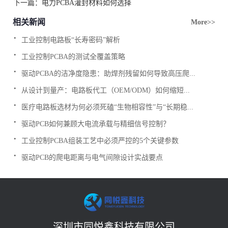
下一篇：
电力PCBA灌封材料如何选择
相关新闻
More>>
.
工业控制电路板“长寿密码”解析
.
工业控制PCBA的测试全覆盖策略
.
驱动PCBA的洁净度隐患：助焊剂残留如何导致高压爬...
.
从设计到量产：电路板代工（OEM/ODM）如何缩短...
.
医疗电路板选材为何必须死磕“生物相容性”与“长期稳...
.
驱动PCB如何兼顾大电流承载与精细信号控制？
.
工业控制PCBA组装工艺中必须严控的5个关键参数
.
驱动PCB的爬电距离与电气间隙设计实战要点
深圳市同悦鑫科技有限公司