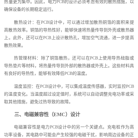
热量更为集中。因此，电力PCB的设计必须考虑有效的散热措施，以
确保设备的长期稳定运行。
散热设计：在PCB设计中，可以通过增加散热铜箔的面积来提
高散热效率。铜箔的导热性好，能够快速将热量传导到外壳或散热器
上。此外，还可以在PCB上设计散热孔，增加空气流通，进一步提高
散热效果。
热管理材料：除了铜箔散热，还可以在PCB上使用导热硅脂或
导热垫片等材料，将热量传导到外部的散热器或外壳上。这些材料具
有良好的导热性，能够有效降低PCB的温度。
温度监控：在PCB设计中，可以集成温度传感器，实时监控PCB
的温度变化。当温度超过设定值时，系统可以自动调整充电功率或采
取其他措施，避免过热导致的故障。
三、电磁兼容性（EMC）设计
电磁兼容性是电力PCB设计中的另一个关键点。充电桩作为高
功率设备，其电路中可能会产生较强的电磁干扰，影响周边设备的正