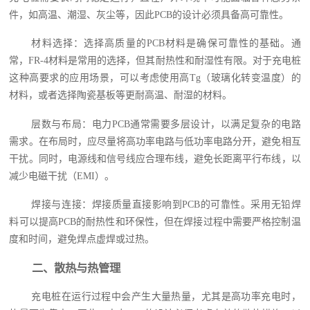
件，如高温、潮湿、灰尘等，因此PCB的设计必须具备高可靠性。
材料选择：选择高质量的PCB材料是确保可靠性的基础。通
常，FR-4材料是常用的选择，但其耐热性和耐湿性有限。对于充电桩
这种高要求的应用场景，可以考虑使用高Tg（玻璃化转变温度）的
材料，或者选择陶瓷基板等更耐高温、耐湿的材料。
层数与布局：电力PCB通常需要多层设计，以满足复杂的电路
需求。在布局时，应尽量将高功率电路与低功率电路分开，避免相互
干扰。同时，电源线和信号线应合理布线，避免长距离平行布线，以
减少电磁干扰（EMI）。
焊接与连接：焊接质量直接影响到PCB的可靠性。采用无铅焊
料可以提高PCB的耐热性和环保性，但在焊接过程中需要严格控制温
度和时间，避免焊点虚焊或过热。
二、散热与热管理
充电桩在运行过程中会产生大量热量，尤其是高功率充电时，