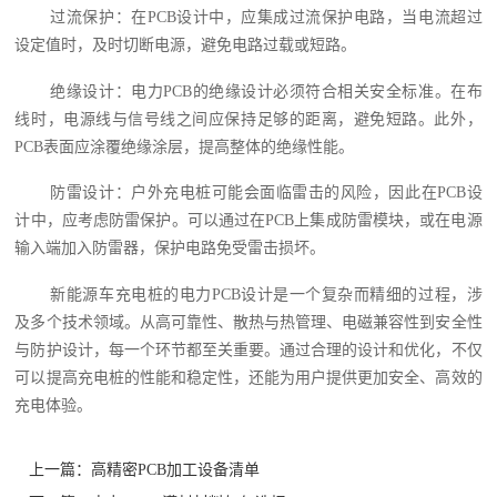
过流保护：在PCB设计中，应集成过流保护电路，当电流超过
设定值时，及时切断电源，避免电路过载或短路。
绝缘设计：电力PCB的绝缘设计必须符合相关安全标准。在布
线时，电源线与信号线之间应保持足够的距离，避免短路。此外，
PCB表面应涂覆绝缘涂层，提高整体的绝缘性能。
防雷设计：户外充电桩可能会面临雷击的风险，因此在PCB设
计中，应考虑防雷保护。可以通过在PCB上集成防雷模块，或在电源
输入端加入防雷器，保护电路免受雷击损坏。
新能源车充电桩的电力PCB设计是一个复杂而精细的过程，涉
及多个技术领域。从高可靠性、散热与热管理、电磁兼容性到安全性
与防护设计，每一个环节都至关重要。通过合理的设计和优化，不仅
可以提高充电桩的性能和稳定性，还能为用户提供更加安全、高效的
充电体验。
上一篇：
高精密PCB加工设备清单