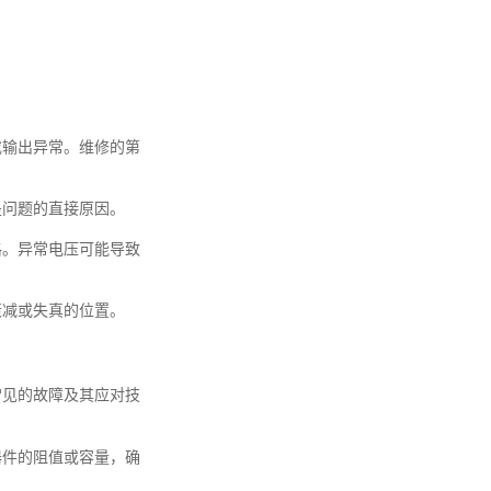
或输出异常。维修的第
是问题的直接原因。
格。异常电压可能导致
衰减或失真的位置。
常见的故障及其应对技
器件的阻值或容量，确