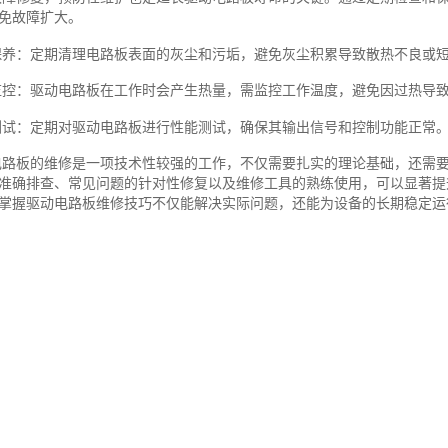
免故障扩大。
保养：定期清理电路板表面的灰尘和污垢，避免灰尘积累导致散热不良或
监控：驱动电路板在工作时会产生热量，需监控工作温度，避免因过热导
测试：定期对驱动电路板进行性能测试，确保其输出信号和控制功能正常
电路板的维修是一项技术性较强的工作，不仅需要扎实的理论基础，还需
准确排查、常见问题的针对性修复以及维修工具的熟练使用，可以显著提
掌握驱动电路板维修技巧不仅能解决实际问题，还能为设备的长期稳定运