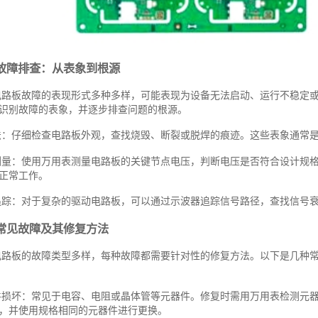
故障排查：从表象到根源
电路板故障的表现形式多种多样，可能表现为设备无法启动、运行不稳定
识别故障的表象，并逐步排查问题的根源。
法：仔细检查电路板外观，查找烧毁、断裂或脱焊的痕迹。这些表象通常
测量：使用万用表测量电路板的关键节点电压，判断电压是否符合设计规
正常工作。
追踪：对于复杂的驱动电路板，可以通过示波器追踪信号路径，查找信号
常见故障及其修复方法
电路板的故障类型多样，每种故障都需要针对性的修复方法。以下是几种
件损坏：常见于电容、电阻或晶体管等元器件。修复时需用万用表检测元
，并使用规格相同的元器件进行更换。