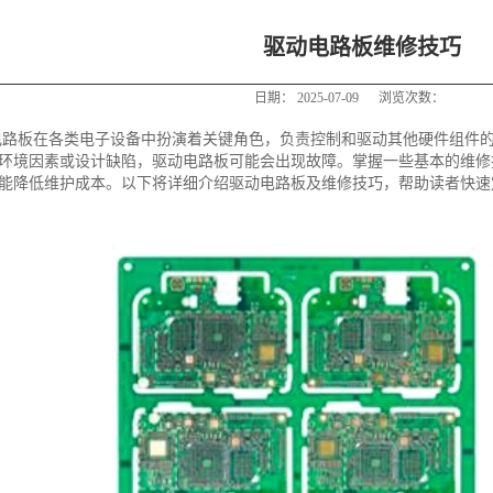
驱动电路板维修技巧
日期：
2025-07-09
浏览次数：
电路板在各类电子设备中扮演着关键角色，负责控制和驱动其他硬件组件
环境因素或设计缺陷，驱动电路板可能会出现故障。掌握一些基本的维修
能降低维护成本。以下将详细介绍驱动电路板及维修技巧，帮助读者快速