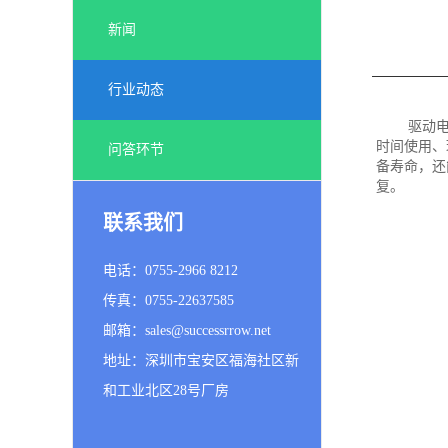
新闻
行业动态
驱动
时间使用、
问答环节
备寿命，还
复。
联系我们
电话：0755-2966 8212
传真：0755-22637585
邮箱：sales@successrrow.net
地址：深圳市宝安区福海社区新
和工业北区28号厂房