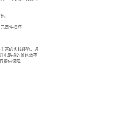
短路。
致元器件损坏。
。
要丰富的实践经验。通
升电路板的维修效率
行提供保障。