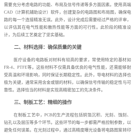
需要充分考虑电路的功能、布局及信号传递等多方面因素。使用高端
CAD（计算机辅助设计）软件，创建复杂的电路图和布局图，确保电
路的每一个连接精准无误。此外，设计完成后需要经过严格的评审，
以评估其在电气性能和散热性能等方面的可行性。此阶段的精准设
计，为后续工艺奠定了坚实基础。
二、材料选择：确保质量的关键
医疗设备的电路板对材料有较高的要求，常使用特定的基材如
FR-4、PTFE等。这些材料不仅需具备优良的电气性能，还需能够耐
受高温和环境影响，同时保证长期稳定性。此外，导电材料的选择也
极为关键，通常采用含金或银的材料，以确保信号传输的稳定性与可
靠性。选择恰当的材料是实现高精密加工的先决条件。
三、制板工艺：精细的操作
在制板工艺中，PCB的生产流程包括铜箔沉积、光刻、蚀刻、
钻孔以及层压等多个环节。这些环节的每一步都需严格控制参数，以
避免任何误差。在光刻过程中，通过高精度曝光设备将电路图案转印