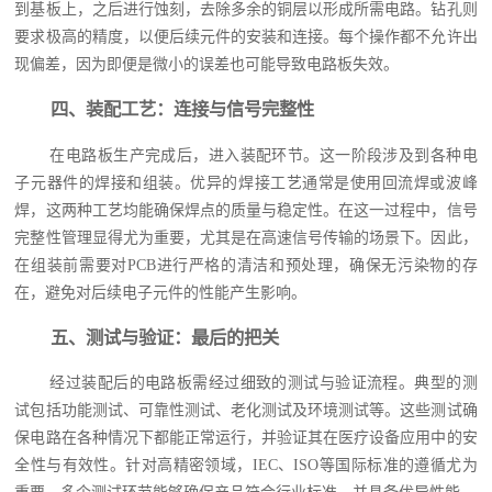
到基板上，之后进行蚀刻，去除多余的铜层以形成所需电路。钻孔则
要求极高的精度，以便后续元件的安装和连接。每个操作都不允许出
现偏差，因为即便是微小的误差也可能导致电路板失效。
四、装配工艺：连接与信号完整性
在电路板生产完成后，进入装配环节。这一阶段涉及到各种电
子元器件的焊接和组装。优异的焊接工艺通常是使用回流焊或波峰
焊，这两种工艺均能确保焊点的质量与稳定性。在这一过程中，信号
完整性管理显得尤为重要，尤其是在高速信号传输的场景下。因此，
在组装前需要对PCB进行严格的清洁和预处理，确保无污染物的存
在，避免对后续电子元件的性能产生影响。
五、测试与验证：最后的把关
经过装配后的电路板需经过细致的测试与验证流程。典型的测
试包括功能测试、可靠性测试、老化测试及环境测试等。这些测试确
保电路在各种情况下都能正常运行，并验证其在医疗设备应用中的安
全性与有效性。针对高精密领域，IEC、ISO等国际标准的遵循尤为