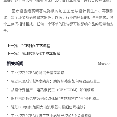
重要，多个测试环节能够确保产品符合行业标准，并具备优异性能。
医疗设备级高精密电路板的加工工艺从设计到生产、再到测
试，每个环节都必须追求出色，以满足行业内严苛的标准与要求。各
个工序间相辅相成，任何一个环节的疏忽都可能影响产品的质量和安
全。
上一篇：
PCB制作工艺流程
下一篇：
深圳PCBA代工成本拆解
相关新闻
More>>
.
工业控制PCBA的测试全覆盖策略
.
驱动PCBA的洁净度隐患：助焊剂残留如何导致高压爬...
.
从设计到量产：电路板代工（OEM/ODM）如何缩短...
.
医疗电路板选材为何必须死磕“生物相容性”与“长期稳...
.
驱动PCB如何兼顾大电流承载与精细信号控制？
.
工业控制PCBA组装工艺中必须严控的5个关键参数