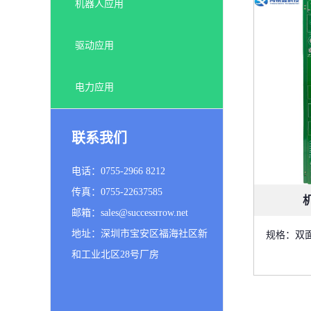
机器人应用
驱动应用
电力应用
联系我们
电话：0755-2966 8212
传真：0755-22637585
邮箱：sales@successrrow.net
地址：深圳市宝安区福海社区新
规格：双面板
和工业北区28号厂房