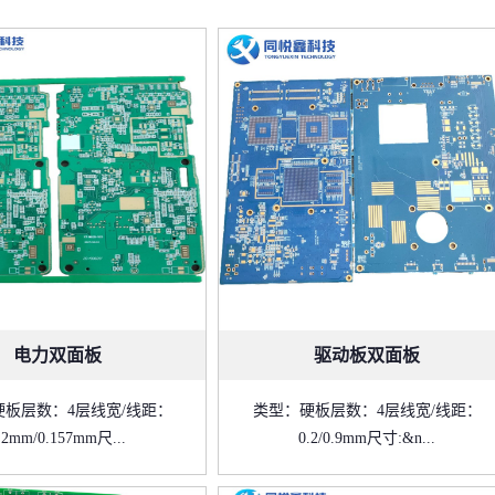
电力双面板
驱动板双面板
硬板层数：4层线宽/线距：
类型：硬板层数：4层线宽/线距：
.2mm/0.157mm尺...
0.2/0.9mm尺寸:&n...