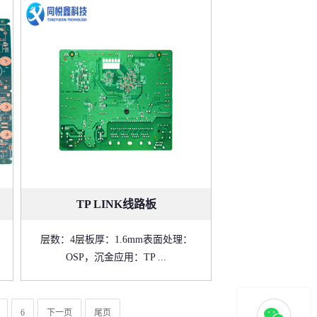
TP LINK线路板
层数：4层板厚：1.6mm表面处理：
OSP，沉金应用：TP ...
6
下一页
尾页