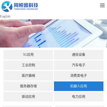
English
5G应用
通信设备
工业控制
汽车电子
医疗器械
消费类电子
服务器存储
机器人应用
驱动应用
电力应用