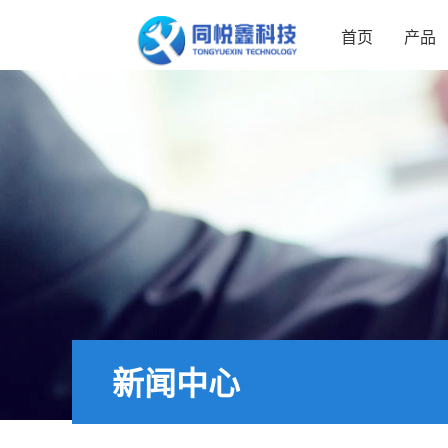
首页
产品
新闻中心