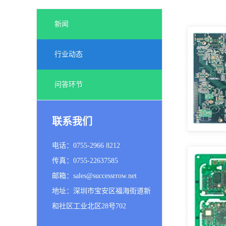
新闻
行业动态
问答环节
联系我们
电话：0755-2966 8212
传真：0755-22637585
邮箱：sales@successrrow.net
地址：深圳市宝安区福海街道新
和社区工业北区28号702