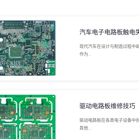
汽车电子电路板触电
现代汽车在设计与制造过程中
作为...
驱动电路板维修技巧
驱动电路板在各类电子设备中
其他...