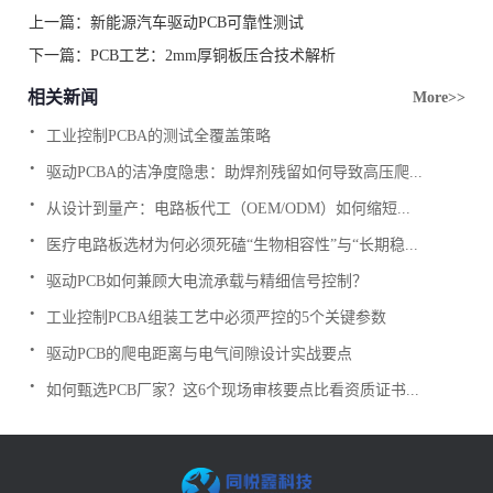
上一篇：
新能源汽车驱动PCB可靠性测试
下一篇：
PCB工艺：2mm厚铜板压合技术解析
相关新闻
More>>
.
工业控制PCBA的测试全覆盖策略
.
驱动PCBA的洁净度隐患：助焊剂残留如何导致高压爬...
.
从设计到量产：电路板代工（OEM/ODM）如何缩短...
.
医疗电路板选材为何必须死磕“生物相容性”与“长期稳...
.
驱动PCB如何兼顾大电流承载与精细信号控制？
.
工业控制PCBA组装工艺中必须严控的5个关键参数
.
驱动PCB的爬电距离与电气间隙设计实战要点
.
如何甄选PCB厂家？这6个现场审核要点比看资质证书...