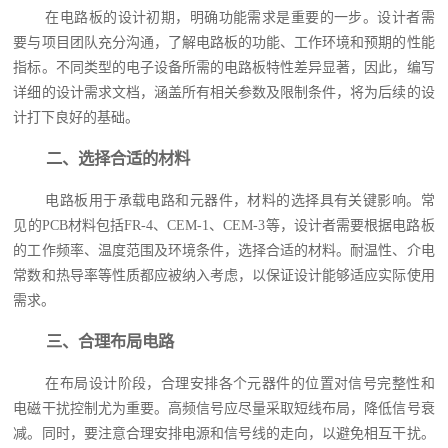
在电路板的设计初期，明确功能需求是重要的一步。设计者需
要与项目团队充分沟通，了解电路板的功能、工作环境和预期的性能
指标。不同类型的电子设备所需的电路板特性差异显著，因此，编写
详细的设计需求文档，涵盖所有相关参数及限制条件，将为后续的设
计打下良好的基础。
二、选择合适的材料
电路板用于承载电路和元器件，材料的选择具有关键影响。常
见的PCB材料包括FR-4、CEM-1、CEM-3等，设计者需要根据电路板
的工作频率、温度范围及环境条件，选择合适的材料。耐温性、介电
常数和热导率等性质都应被纳入考虑，以保证设计能够适应实际使用
需求。
三、合理布局电路
在布局设计阶段，合理安排各个元器件的位置对信号完整性和
电磁干扰控制尤为重要。高频信号应尽量采取短线布局，降低信号衰
减。同时，要注意合理安排电源和信号线的走向，以避免相互干扰。