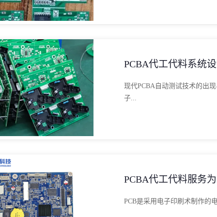
PCBA代工代料系统
现代PCBA自动测试技术的出
子...
PCBA代工代料服务
PCB是采用电子印刷术制作的电子