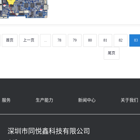
首页
上一页
...
78
79
80
81
82
83
尾页
服务
生产能力
新闻中心
关于我们
深圳市同悦鑫科技有限公司