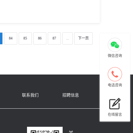
84
85
86
87
...
下一页
微信咨询
电话咨询
联系我们
招聘信息
在线留言