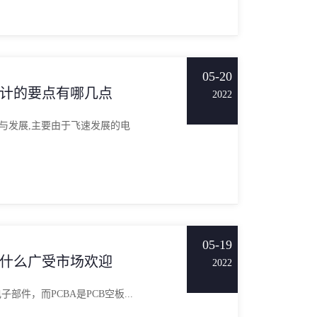
05-20
设计的要点有哪几点
2022
现与发展,主要由于飞速发展的电
05-19
为什么广受市场欢迎
2022
部件，而PCBA是PCB空板...