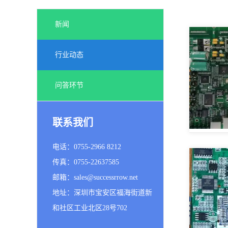
新闻
行业动态
问答环节
联系我们
电话：0755-2966 8212
传真：0755-22637585
邮箱：sales@successrrow.net
地址：深圳市宝安区福海街道新
和社区工业北区28号702