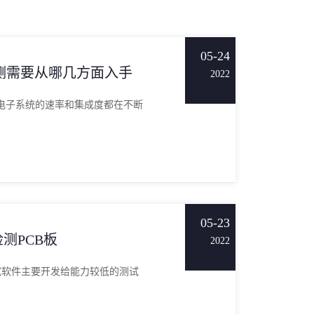
05-24
测需要从哪几方面入手
2022
电子系统的速率和集成度都在不断
05-23
测PCB板
2022
试软件主要开发给能力较低的测试