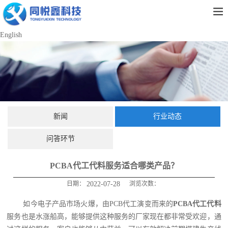
English
新闻
行业动态
问答环节
PCBA代工代料服务适合哪类产品？
日期：
2022-07-28
浏览次数：
如今电子产品市场火爆，由PCB代工演变而来的
PCBA代工代料
服务也是水涨船高，能够提供这种服务的厂家现在都非常受欢迎，通