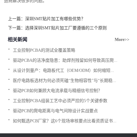
造商解决很多的问题。
上一篇：
深圳SMT贴片加工有哪些优势？
下一篇：
选择深圳SMT贴片加工厂要遵循的三个原则
相关新闻
More>>
.
工业控制PCBA的测试全覆盖策略
.
驱动PCBA的洁净度隐患：助焊剂残留如何导致高压爬...
.
从设计到量产：电路板代工（OEM/ODM）如何缩短...
.
医疗电路板选材为何必须死磕“生物相容性”与“长期稳...
.
驱动PCB如何兼顾大电流承载与精细信号控制？
.
工业控制PCBA组装工艺中必须严控的5个关键参数
.
驱动PCB的爬电距离与电气间隙设计实战要点
.
如何甄选PCB厂家？这6个现场审核要点比看资质证书...