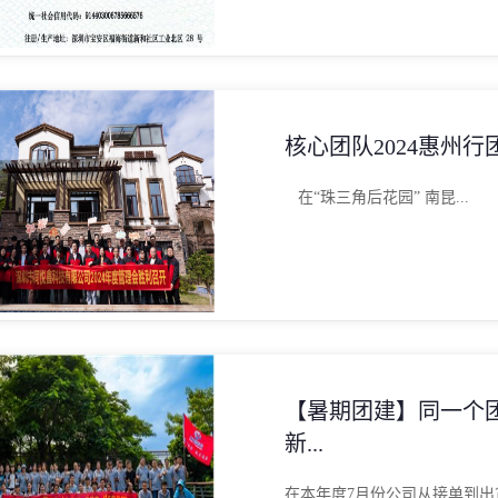
核心团队2024惠州行
在“珠三角后花园” 南昆...
【暑期团建】同一个
新...
在本年度7月份公司从接单到