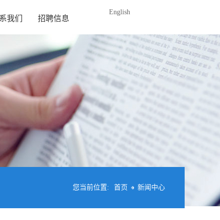
English
系我们
招聘信息
您当前位置:
首页
新闻中心