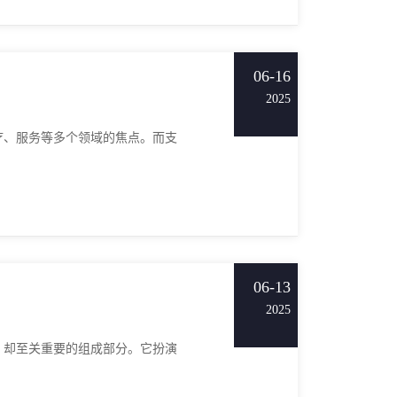
06-16
2025
疗、服务等多个领域的焦点。而支
06-13
2025
，却至关重要的组成部分。它扮演