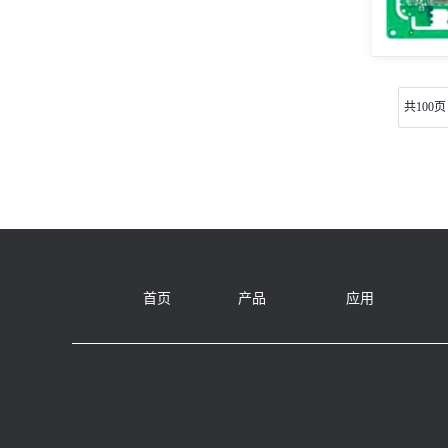
共100页
首页
产品
应用