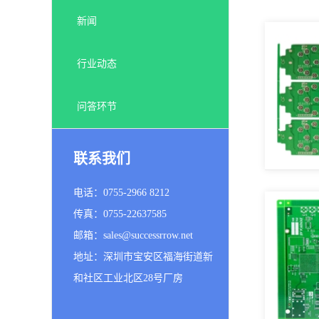
新闻
行业动态
问答环节
联系我们
电话：0755-2966 8212
传真：0755-22637585
邮箱：sales@successrrow.net
地址：深圳市宝安区福海街道新
和社区工业北区28号厂房