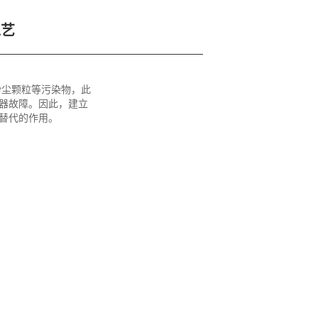
工艺
粉尘颗粒等污染物，此
器故障。因此，建立
替代的作用。