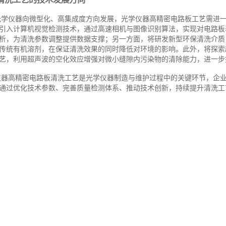
光学仪器向微型化、高集成度方向发展，光学仪器高精密电路板工艺需进
引入计算机视觉检测技术，通过高速相机与图像识别算法，实现对电路板
析，为清洗参数调整提供数据支撑；另一方面，将研发新型环保清洗介质
传统有机溶剂，在保证清洗效果的同时降低对环境的影响。此外，将探索
艺，利用超声波的空化效应增强对微小缝隙内污染物的清除能力，进一步
仪器高精密电路板清洗工艺是光学仪器制造与维护过程中的关键环节，企
通过优化技术参数、完善质量检测体系、推动技术创新，持续提升清洗工