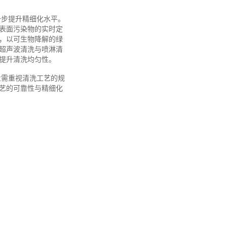
一步提升精细化水平。
表面污染物的实时定
，以可生物降解的绿
超声波清洗与喷淋清
提升清洗均匀性。
业需重视清洗工艺的规
艺的可靠性与精细化