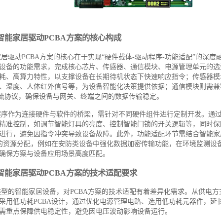
智能家居驱动PCBA方案的核心构成
居驱动PCBA方案的核心在于实现“硬件载体-驱动程序-功能适配”的深
设备的功能需求，完成核心芯片、传感器、通信模块、电源管理单元的选
耗、高算力特性，以支撑设备在长期待机状态下快速响应指令；传感器模
、湿度、人体红外信号等，为设备智能化决策提供依据；通信模块则需兼容W
e等主流协议，确保设备与网关、终端之间的数据传输稳定。
程序作为连接硬件与软件的桥梁，需针对不同硬件组件进行定制开发。通
精准控制，如调节智能灯具的亮度、控制智能门锁的开关逻辑等，同时保
进行，避免因指令冲突导致设备故障。此外，功能适配环节需结合智能家
案的资源分配，例如在安防类设备中强化数据加密传输功能，在环境监测设
确保方案与设备应用场景高度匹配。
智能家居驱动PCBA方案的技术适配要求
类型的智能家居设备，对PCBA方案的技术适配有着差异化需求。从供电方
采用低功耗PCBA设计，通过优化电源管理电路、选用低功耗元器件，延
需重点保障供电稳定性，避免因电压波动影响设备运行。