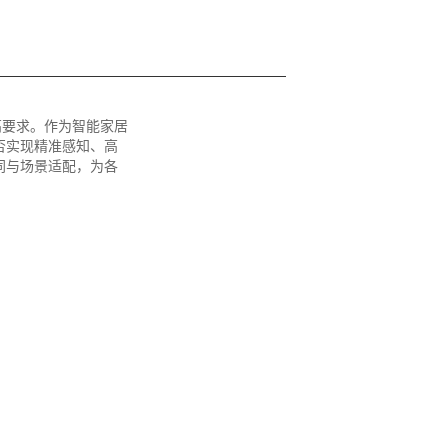
高要求。作为智能家居
否实现精准感知、高
同与场景适配，为各