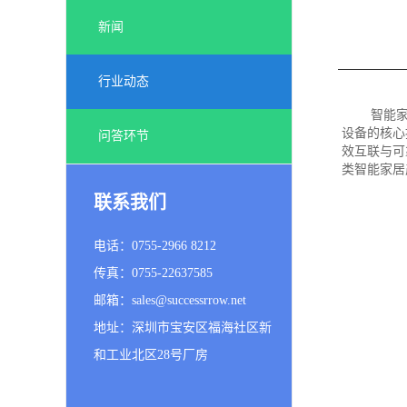
新闻
行业动态
智能
设备的核心
问答环节
效互联与可
类智能家居
联系我们
电话：0755-2966 8212
传真：0755-22637585
邮箱：sales@successrrow.net
地址：深圳市宝安区福海社区新
和工业北区28号厂房