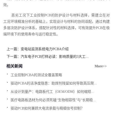
效。
恶劣工况下工业控制PCB的防护设计与材料选择，需建立在对
工况环境精准分析的基础上，实现设计与材料的协同适配。通过构建
多层次防护设计体系，搭配针对性的材料选择，可有效提升PCB在极
端环境下的使用寿命与运行稳定性。
上一篇：
变电站监测系统电力PCBA介绍
下一篇：
汽车电子PCB打样必读：影响质量的3大工...
相关新闻
More>>
.
工业控制PCBA的测试全覆盖策略
.
驱动PCBA的洁净度隐患：助焊剂残留如何导致高压爬...
.
从设计到量产：电路板代工（OEM/ODM）如何缩短...
.
医疗电路板选材为何必须死磕“生物相容性”与“长期稳...
.
驱动PCB如何兼顾大电流承载与精细信号控制？