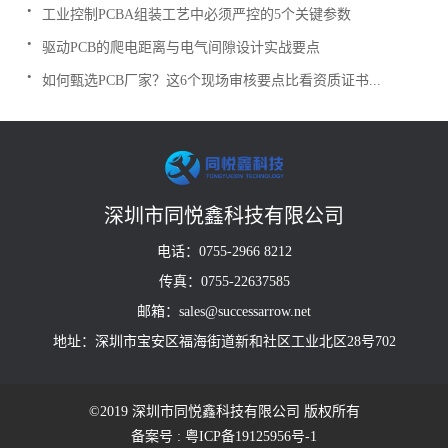
.
工业控制PCBA组装工艺中必须严控的5个关键参数
.
驱动PCB的爬电距离与电气间隙设计实战要点
.
如何甄选PCB厂家？这6个现场审核要点比看资质证书...
深圳市同悦鑫科技有限公司
电话：0755-2966 8212
传真：0755-22637585
邮箱：sales@successarrow.net
地址：深圳市宝安区福海街道新和社区工业北区28号702
©2019 深圳市同悦鑫科技有限公司 版权所有
备案号 : 粤ICP备19125956号-1