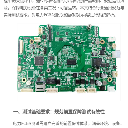
程中的关键环节，通过标准化测试可精准识别产品缺陷、规避运行风
险，保障电力设备在各类工况下可靠运转。本文结合行业通用规范与
实际测试要求，对电力PCBA测试标准的核心内容进行系统解析。
一、测试基础要求：规范前置保障测试有效性
电力PCBA测试需建立完善的前置保障体系，涵盖环境、设备、