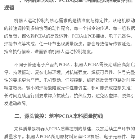
一、明晰核心关联：PCBA质量与精确运动控制的内在
逻辑
机器人运动控制的核心需求的是精准度与稳定性，从电机驱动
的转速调控到多轴协同的动作配合，每一个指令的传递、每一组数据
的反馈，都依赖PCBA的高效运转。PCBA由PCB裸板、电子元器件、
焊接节点等构成，任一环节出现质量隐患，都会导致信号传输延迟、
指令执行偏差，进而影响机器人运动控制精度。
不同于普通电子产品的PCBA，机器人PCBA需长期适应高频启
停、持续振动、复杂电磁环境，对机械强度、焊接可靠性、信号完整
性的要求更为严苛。电机驱动、伺服控制、编码器反馈等电路对时序
精度敏感，微小的焊接缺陷或元件性能偏差，都可能造成控制失准；
长时间连续运行则要求焊点抗疲劳、抗热应力，避免因虚焊、脱焊引
发运动故障。
二、源头管控：筑牢PCBA来料质量防线
来料质量是机器人PCBA质量控制的基础，决定后续生产环节的
质量水平。机器人PCBA所用原材料涵盖PCB裸板、电子元器件、焊