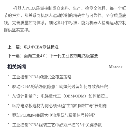
机器人PCBA质量控制贯穿来料、生产、检测全流程，每一个细
节的把控，都关系到机器人运动控制的精确性与可靠性。坚守质量底
线，完善质量控制体系，细化各环节标准，能为机器人精确运动控制
提供坚实支撑。
上一篇：
电力PCBA测试标准
下一篇：
面向工业4.0：下一代工业控制电路板需要...
相关新闻
More>>
.
工业控制PCBA的测试全覆盖策略
.
驱动PCBA的洁净度隐患：助焊剂残留如何导致高压爬...
.
从设计到量产：电路板代工（OEM/ODM）如何缩短...
.
医疗电路板选材为何必须死磕“生物相容性”与“长期稳...
.
驱动PCB如何兼顾大电流承载与精细信号控制？
.
工业控制PCBA组装工艺中必须严控的5个关键参数