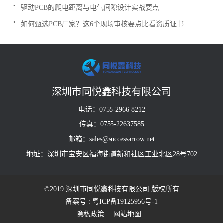
.
驱动PCB的爬电距离与电气间隙设计实战要点
.
如何甄选PCB厂家？这6个现场审核要点比看资质证书...
深圳市同悦鑫科技有限公司
电话：0755-2966 8212
传真：0755-22637585
邮箱：sales@successarrow.net
地址：深圳市宝安区福海街道新和社区工业北区28号702
©2019 深圳市同悦鑫科技有限公司 版权所有
备案号 : 粤ICP备19125956号-1
隐私政策
| 网站地图