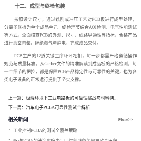
十二、成型与终检包装
按照设计尺寸，通过铣削或冲压工艺对PCB板进行成型处理，
分离多联板为单个成品单元。终检环节结合AOI检测、电气性能测试
等方式，全面核查PCB的外观、尺寸、线路导通性等指标，合格产品
进行真空包装，隔绝潮气与静电，完成成品交付。
PCB生产的12道关键工序环环相扣，每一步都需严格遵循操作
规范与质量标准。从Gerber文件的精准解读到成品板的严格检测，每
一个细节的把控，都是保障PCB产品稳定性与可靠性的关键，也为各
类电子设备的正常运行提供了坚实支撑。
上一篇：
极端环境下工业电路板的可靠性挑战与材料创...
下一篇：
汽车电子PCBA可靠性测试全解析
相关新闻
More>>
.
工业控制PCBA的测试全覆盖策略
.
驱动PCBA的洁净度隐患：助焊剂残留如何导致高压爬...