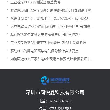
工业控制PCBA的测试全覆盖策略
.
驱动PCBA的洁净度隐患：助焊剂残留如何导致高压爬...
.
从设计到量产：电路板代工（OEM/ODM）如何缩短...
.
医疗电路板选材为何必须死磕“生物相容性”与“长期稳...
.
驱动PCB如何兼顾大电流承载与精细信号控制？
.
工业控制PCBA组装工艺中必须严控的5个关键参数
.
驱动PCB的爬电距离与电气间隙设计实战要点
.
如何甄选PCB厂家？这6个现场审核要点比看资质证书...
深圳市同悦鑫科技有限公司
电话：0755-2966 8212
传真：0755-22637585