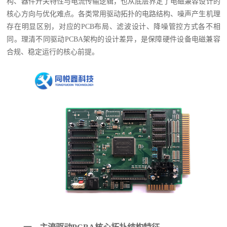
构、器件开关特性与电流传输逻辑，也从底层界定了电磁兼容设计的
核心方向与优化难点。各类常用驱动拓扑的电路结构、噪声产生机理
存在明显区别，对应的PCB布局、滤波设计、降噪管控方式各不相
同。理清不同驱动PCBA架构的设计差异，是保障硬件设备电磁兼容
合规、稳定运行的核心前提。