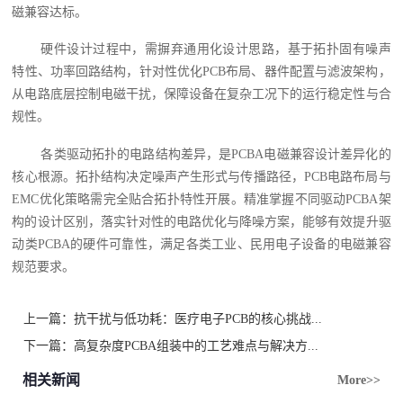
磁兼容达标。
硬件设计过程中，需摒弃通用化设计思路，基于拓扑固有噪声
特性、功率回路结构，针对性优化PCB布局、器件配置与滤波架构，
从电路底层控制电磁干扰，保障设备在复杂工况下的运行稳定性与合
规性。
各类驱动拓扑的电路结构差异，是PCBA电磁兼容设计差异化的
核心根源。拓扑结构决定噪声产生形式与传播路径，PCB电路布局与
EMC优化策略需完全贴合拓扑特性开展。精准掌握不同驱动PCBA架
构的设计区别，落实针对性的电路优化与降噪方案，能够有效提升驱
动类PCBA的硬件可靠性，满足各类工业、民用电子设备的电磁兼容
规范要求。
上一篇：
抗干扰与低功耗：医疗电子PCB的核心挑战...
下一篇：
高复杂度PCBA组装中的工艺难点与解决方...
相关新闻
More>>
.