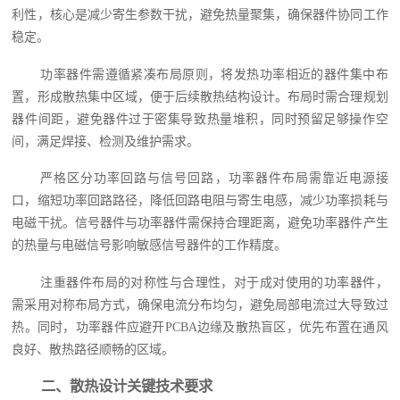
利性，核心是减少寄生参数干扰，避免热量聚集，确保器件协同工作
稳定。
功率器件需遵循紧凑布局原则，将发热功率相近的器件集中布
置，形成散热集中区域，便于后续散热结构设计。布局时需合理规划
器件间距，避免器件过于密集导致热量堆积，同时预留足够操作空
间，满足焊接、检测及维护需求。
严格区分功率回路与信号回路，功率器件布局需靠近电源接
口，缩短功率回路路径，降低回路电阻与寄生电感，减少功率损耗与
电磁干扰。信号器件与功率器件需保持合理距离，避免功率器件产生
的热量与电磁信号影响敏感信号器件的工作精度。
注重器件布局的对称性与合理性，对于成对使用的功率器件，
需采用对称布局方式，确保电流分布均匀，避免局部电流过大导致过
热。同时，功率器件应避开PCBA边缘及散热盲区，优先布置在通风
良好、散热路径顺畅的区域。
二、散热设计关键技术要求