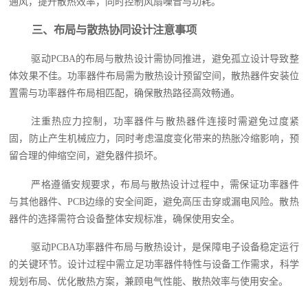
通风，提升散热效率，同时控制风扇噪音与功耗。
三、布局与散热协同设计注意事项
驱动PCBA的布局与散热设计需协同推进，避免孤立设计导致整
体效果不佳。功率器件布局需为散热设计预留空间，散热器件安装位
置需与功率器件布局相匹配，确保散热路径高效畅通。
注重热应力控制，功率器件与散热器件连接时需避免过度紧
固，防止产生机械应力，同时考虑温度变化带来的热胀冷缩影响，预
留合理的伸缩空间，避免器件损坏。
严格遵循安规要求，布局与散热设计过程中，需保证功率器件
与其他器件、PCB边缘的安全间距，避免高压击穿或漏电风险。散热
器件的选择需符合设备整体安规标准，确保使用安全。
驱动PCBA功率器件布局与散热设计，是保障电子设备稳定运行
的关键环节。设计过程中需立足功率器件特性与设备工作需求，科学
规划布局、优化散热方案，兼顾电气性能、散热效率与使用安全。