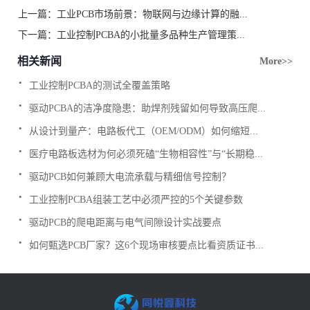
上一篇：
工业PCB市场前景：物联网与边缘计算的融...
下一篇：
工业控制PCBA的小批量多品种生产管理策...
相关新闻
More>>
.
工业控制PCBA的测试全覆盖策略
.
驱动PCBA的洁净度隐患：助焊剂残留如何导致高压爬...
.
从设计到量产：电路板代工（OEM/ODM）如何缩短...
.
医疗电路板选材为何必须死磕“生物相容性”与“长期稳...
.
驱动PCB如何兼顾大电流承载与精细信号控制？
.
工业控制PCBA组装工艺中必须严控的5个关键参数
.
驱动PCB的爬电距离与电气间隙设计实战要点
.
如何甄选PCB厂家？这6个现场审核要点比看资质证书...