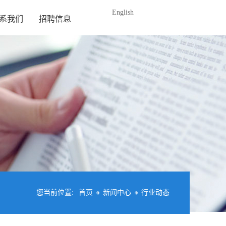
English
系我们
招聘信息
您当前位置:
首页
新闻中心
行业动态