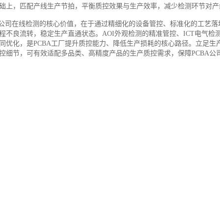
础上，匹配产线生产节拍，平衡质控效果与生产效率，减少检测环节对产
BA公司在线检测的核心价值，在于通过精细化的设备管控、标准化的工艺落
程不良流转，稳定生产直通状态。AOI外观检测的精准管控、ICT电气检
同优化，是PCBA工厂提升质控能力、降低生产损耗的核心路径。立足生
控细节，可有效适配多品类、高精度产品的生产质控需求，保障PCBA公