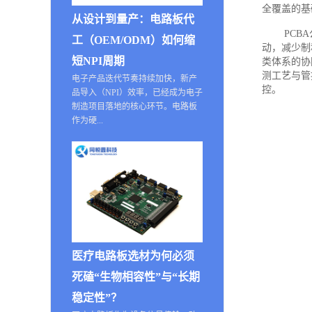
全覆盖的基
从设计到量产：电路板代
PC
工（OEM/ODM）如何缩
动，减少制
短NPI周期
类体系的协
测工艺与管
电子产品迭代节奏持续加快，新产
控。
品导入（NPI）效率，已经成为电子
制造项目落地的核心环节。电路板
作为硬...
医疗电路板选材为何必须
死磕“生物相容性”与“长期
稳定性”？