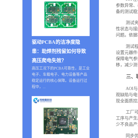
参数异常、
备的测试稳
测试
性状态与接
问题。依据
驱动PCBA的洁净度隐
测试
患：助焊剂残留如何导致
设置元器件
保障电气参
高压爬电失效？
移，减少测
高压工况下的PCBA可靠性，是工业
电子、车载电子、电力设备等产品
三、
稳定运行的核心保障。设备运行过
程中，...
AOI
观缺陷与电
现全面质控
工厂
工序与产生
少不良品产
同步优