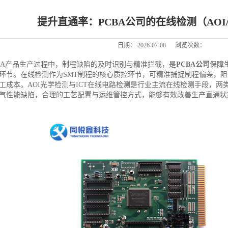
提升直通率：PCBA公司的在线检测（AOI
日期：
2026-07-08
浏览次数：
BA
产品生产过程中，制程缺陷的及时识别与精准拦截，是
PCBA公司
保障
环节。在线检测作为SMT制程的核心质控环节，可精准捕捉制程偏差，
工成本。AOI光学检测与ICT在线电路检测是行业主流在线检测手段，两
气性能缺陷，合理的工艺配置与运维管控方式，能够有效改善生产直通状