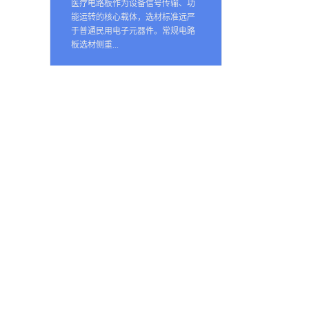
医疗电路板作为设备信号传输、功
能运转的核心载体，选材标准远严
于普通民用电子元器件。常规电路
板选材侧重...