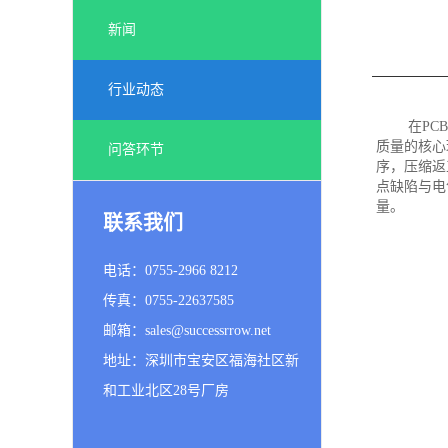
新闻
行业动态
在
PC
质量的核心
问答环节
序，压缩返
点缺陷与电
量。
联系我们
电话：0755-2966 8212
传真：0755-22637585
邮箱：sales@successrrow.net
地址：深圳市宝安区福海社区新
和工业北区28号厂房