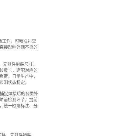
全检工作，可精准排查
直接影响外观不良的
、元器件封装尺寸，
线板卡，适配对应的
负荷。日常生产中，
检测状态稳定。
面捕捉焊接后的各类外
炉前检测环节，提前
，统一缺陷标注、分
短路、元器件错装、