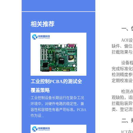
相关推荐
一、
AOI
缺件、偏位
拦截效果与
设备
完成标准化
检测精度参
定期校准设
工业控制PCBA的测试全
覆盖策略
检测
观缺陷，适
工业控制设备长期运行在复杂工况
拦截贴装异
环境中，对硬件电路的稳定性、兼
类、登记流
容性和容错性有着严苛标准。PCBA
作为设...
二、
ICT