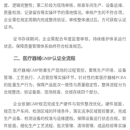
度、逻辑完整性；第二阶段为现场审核，核查车间生产、设备运维、
质量检测、记录留存等实操环节的落地情况。审核产生的不符合项，
企业需在规定周期内完成整改验证，审核整体通过后，方可获取认证
证书。
证书存续期间，企业需配合年度监督审核，持续维护体系运行
状态，保障质量管理体系始终符合标准规范。
二、医疗器械GMP认证全流程
医疗器械GMP侧重生产现场的过程管控，聚焦生产环境、设备
管理、工艺执行、人员管控等实操环节，针对性约束医疗器械PCBA
的批量生产行为，保障产品批次一致性与质量稳定性，整体流程分为
合规整改、验证备案、现场核查、合规存续四个部分。
企业依据GMP规范完成生产硬件与软件整改优化。硬件层面，
规范生产车间、检测区域的环境条件，落实洁净区域管控要求，完成
生产设备、检测设备的校准与运维建档，保障设备运行状态合规。软
件层面，细化生产工艺流程、批次管理、清场管理、成品检验等实操