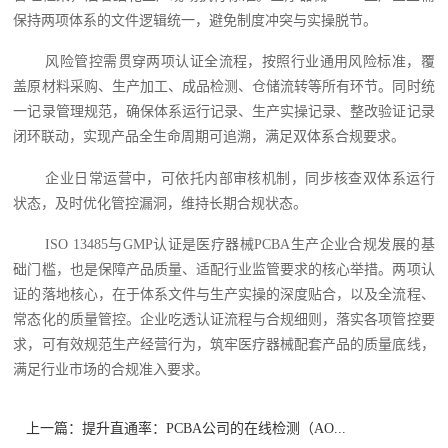
保持两项体系的文件逻辑统一，避免制度冲突与实操脱节。
风险管控需贯穿两项认证全流程，按照行业通用风险标准，覆
盖原材料采购、生产加工、成品检测、仓储流转等所有环节。同时统
一记录管理规范，确保体系运行记录、生产实操记录、整改验证记录
闭环联动，实现产品全生命周期可追溯，满足双体系合规要求。
企业日常运营中，可依托内部审核机制，同步核查双体系运行
状态，及时优化管控漏洞，维持长期合规状态。
ISO 13485与GMP认证是医疗器械PCBA生产企业合规发展的基
础门槛，也是保障产品质量、适配行业监管要求的核心举措。两项认
证的落地核心，在于体系文件与生产实操的深度贴合，以及全流程、
常态化的质量管控。企业吃透认证流程与合规细则，落实各项管控要
求，可有效规范生产经营行为，筑牢医疗器械配套产品的质量底线，
满足行业市场的合规准入要求。
上一篇：
提升直通率：PCBA公司的在线检测（AO...