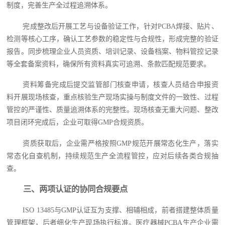
制度，完善生产全过程追溯体系。
完成整改后开展工艺与设备验证工作，针对PCBA焊接、贴片、
检测等核心工序，确认工艺参数的稳定性与合规性，形成完整的验证
报告。同步梳理企业人员资质、培训记录、设备档案、物料管控记录
等全套备案资料，确保所有资料真实可追溯、条款匹配规范要求。
资料筹备完成后提交监管部门核查申请，核查人员结合申报资
料开展现场核查，重点核验生产现场实操与制度文件的一致性、过程
管控的严谨性、质量追溯体系的完整性。现场核查无重大问题、整改
项目闭环完成后，企业可取得GMP合规资质。
资质获取后，企业需严格按照GMP规范开展常态化生产，落实
常态化自查机制，持续规范生产全流程管控，应对后续各类合规抽
查。
三、两项认证的协同合规要点
ISO 13485与GMP认证互为支撑、相辅相成，前者搭建整体质量
管理框架，后者细化生产现场执行标准。医疗器械PCBA生产企业需