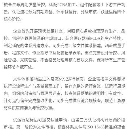
械全生命周期质量管控，适配PCBA加工、组件配套等上下游生产场
景，认证流程分为前期筹备、体系试运行、分级审核、获证运维四个
核心阶段。
企业首先开展现状差距排查，对照标准条款梳理现有生产、品
控、供应链管理体系的合规缺口，结合医疗器械PCBA的生产特性，
制定适配的体系搭建方案。同步完成四级文件体系搭建，涵盖质量手
册、程序文件、作业指导书及配套记录表单，重点完善设计管控、风
险管控、采购管理、不合格品处理等核心模块文件，保障所有生产管
控环节有据可依。
文件体系落地后进入常态化试运行状态，企业需按照文件要求
执行全流程生产与质量管理工作，留存完整的运行台账。试运行周期
内，组织内部审核与管理层评审，核查体系落地的适配性与有效性，
针对运行偏差完成整改优化，同步完成供应链合规核查，规范上游原
材料供应商准入与管控标准。
试运行达标后可提交认证申请，由第三方认证机构开展两阶段
审核。第一阶段为文件审核，核查体系文件与ISO 13485标准的契合