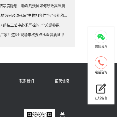
的洁净度隐患：助焊剂残留如何导致高压爬...
材为何必须死磕“生物相容性”与“长期稳...
BA组装工艺中必须严控的5个关键参数
B厂家？这6个现场审核要点比看资质证书...
微信咨询
电话咨询
联系我们
招聘信息
在线留言
关