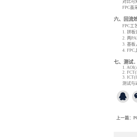
对比可
FPC
六、回流
FPC
1. 
2. 两
3. 
4. F
七、测试
1. AOI(
2. FCT(F
3. ICT(I
测试与
上一篇：