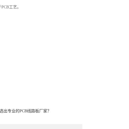
PCB工艺。
选出专业的PCB线路板厂家？