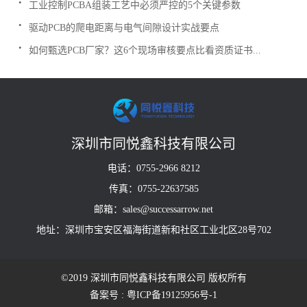
工业控制PCBA组装工艺中必须严控的5个关键参数
.
驱动PCB的爬电距离与电气间隙设计实战要点
.
如何甄选PCB厂家？这6个现场审核要点比看资质证书...
深圳市同悦鑫科技有限公司
电话：0755-2966 8212
传真：0755-22637585
邮箱：sales@successarrow.net
地址：深圳市宝安区福海街道新和社区工业北区28号702
©2019 深圳市同悦鑫科技有限公司 版权所有
备案号 : 粤ICP备19125956号-1