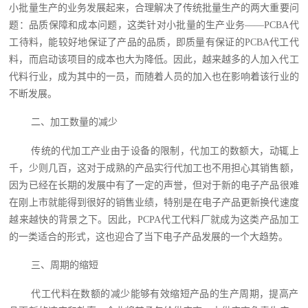
小批量生产的业务发展起来，合理解决了传统批量生产的两大重要问
题：品质保障和成本问题，这类针对小批量的生产业务——PCBA代
工待料，能较好地保证了产品的品质，即质量有保证的PCBA代工代
料‍，而启动该项目的成本也大为降低。因此，越来越多的人加入代工
代料行业，成为其中的一员，而随着人员的加入也在影响着该行业的
不断发展。
二、加工数量的减少
传统的代加工产业由于设备的限制，代加工的数额大，动辄上
千，少则几百，这对于成熟的产品实行代加工也不用担心其销售额，
因为已经在长期的发展中有了一定的声誉，但对于新的电子产品很难
在刚上市就能得到很好的销售业绩，特别是在电子产品更新换代速度
越来越快的背景之下。因此，PCPA代工代料厂就成为这类产品加工
的一类适合的形式，这也迎合了当下电子产品发展的一个大趋势。
三、周期的缩短
代工代料‍在数额的减少能够有效缩短产品的生产周期，提高产