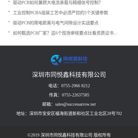
驱动PCB如何兼顾大电流承载与精细信号控制？
.
工业控制PCBA组装工艺中必须严控的5个关键参数
.
驱动PCB的爬电距离与电气间隙设计实战要点
.
如何甄选PCB厂家？这6个现场审核要点比看资质证书...
深圳市同悦鑫科技有限公司
电话：0755-2966 8212
传真：0755-22637585
邮箱：sales@successarrow.net
地址：深圳市宝安区福海街道新和社区工业北区28号702
©2019 深圳市同悦鑫科技有限公司 版权所有