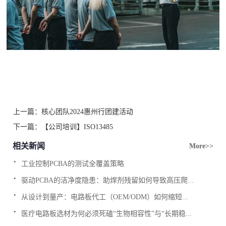
上一篇：
核心团队2024惠州行团建活动
下一篇：
【公司培训】ISO13485
相关新闻
More>>
.
工业控制PCBA的测试全覆盖策略
.
驱动PCBA的洁净度隐患：助焊剂残留如何导致高压爬...
.
从设计到量产：电路板代工（OEM/ODM）如何缩短...
.
医疗电路板选材为何必须死磕“生物相容性”与“长期稳...
.