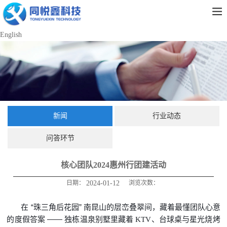
English
新闻
行业动态
问答环节
核心团队2024惠州行团建活动
日期：
2024-01-12
浏览次数：
“
”
在
珠三角后花园
南昆山的层峦叠翠间，藏着最懂团队心意
——
的度假答案
独栋温泉别墅里藏着 KTV、台球桌与星光烧烤