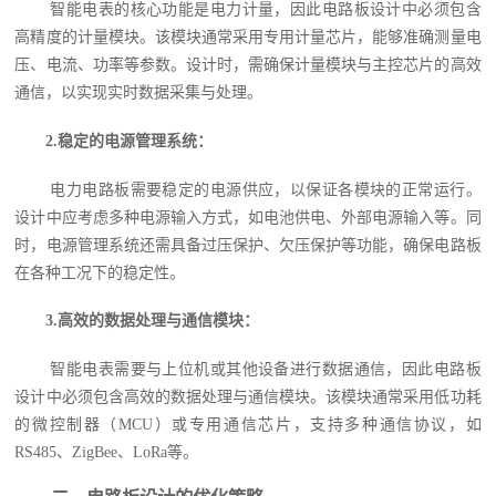
智能电表的核心功能是电力计量，因此电路板设计中必须包含
高精度的计量模块。该模块通常采用专用计量芯片，能够准确测量电
压、电流、功率等参数。设计时，需确保计量模块与主控芯片的高效
通信，以实现实时数据采集与处理。
2.稳定的电源管理系统：
电力电路板需要稳定的电源供应，以保证各模块的正常运行。
设计中应考虑多种电源输入方式，如电池供电、外部电源输入等。同
时，电源管理系统还需具备过压保护、欠压保护等功能，确保电路板
在各种工况下的稳定性。
3.高效的数据处理与通信模块：
智能电表需要与上位机或其他设备进行数据通信，因此电路板
设计中必须包含高效的数据处理与通信模块。该模块通常采用低功耗
的微控制器（MCU）或专用通信芯片，支持多种通信协议，如
RS485、ZigBee、LoRa等。