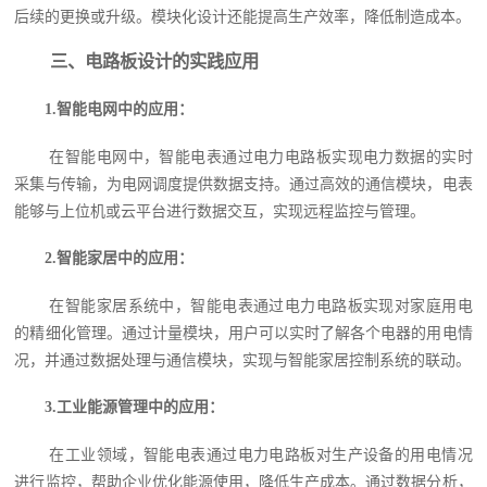
后续的更换或升级。模块化设计还能提高生产效率，降低制造成本。
三、电路板设计的实践应用
1.智能电网中的应用：
在智能电网中，智能电表通过电力电路板实现电力数据的实时
采集与传输，为电网调度提供数据支持。通过高效的通信模块，电表
能够与上位机或云平台进行数据交互，实现远程监控与管理。
2.智能家居中的应用：
在智能家居系统中，智能电表通过电力电路板实现对家庭用电
的精细化管理。通过计量模块，用户可以实时了解各个电器的用电情
况，并通过数据处理与通信模块，实现与智能家居控制系统的联动。
3.工业能源管理中的应用：
在工业领域，智能电表通过电力电路板对生产设备的用电情况
进行监控，帮助企业优化能源使用，降低生产成本。通过数据分析，