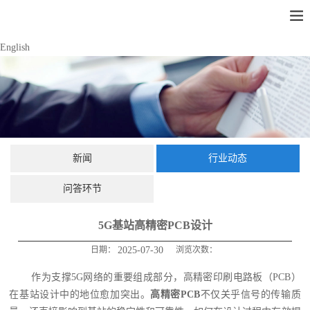
English
新闻
行业动态
问答环节
5G基站高精密PCB设计
日期：
2025-07-30
浏览次数：
作为支撑5G网络的重要组成部分，高精密印刷电路板（PCB）
在基站设计中的地位愈加突出。
高精密PCB
不仅关乎信号的传输质