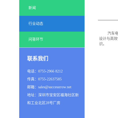
新闻
行业动态
汽车
设计与高效
问答环节
识。
联系我们
电话：0755-2966 8212
传真：0755-22637585
邮箱：sales@successrrow.net
地址：深圳市宝安区福海社区新
和工业北区28号厂房