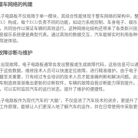
整车网络的构建
电子电路板不仅局限于单一模块，其综合性能体现于整车网络的架构中。
CU）构成，每个ECU负责不同的功能，如动力系统控制、车身电子、娱乐
，共同协作以保证车辆的高效运行。这种网络化结构还带来了各类新兴技
息娱乐系统便是典型代表。通过高效的数据交互，汽车能够实时利用各种
驾驶体验。
故障诊断与维护
车出现故障，电子电路板通常会发出警报或生成故障代码，这些信息可以
于这些数据，维修技术人员可以快速定位故障，进行精准维护。由于电子
握至关重要，只有经过专业培训的技术人员才能准确判断和解决问题。此
车制造商渐渐推出更新的诊断软件，车辆的故障自我诊断能力得到提升。
，可以实时监控汽车的运行状态，提升了维护的便捷性。
电子电路板作为现代汽车的“大脑”，不仅促进了汽车技术的进步，更提升
工作原理，能够让人们更深入地了解汽车的运作，并在日常使用中采取更