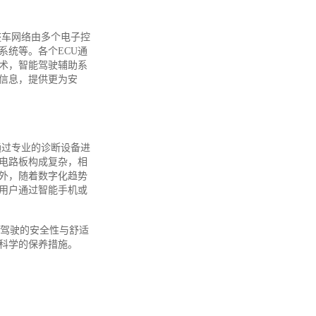
整车网络由多个电子控
系统等。各个ECU通
术，智能驾驶辅助系
信息，提供更为安
通过专业的诊断设备进
电路板构成复杂，相
外，随着数字化趋势
用户通过智能手机或
了驾驶的安全性与舒适
科学的保养措施。