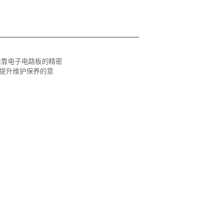
依靠电子电路板的精密
提升维护保养的意