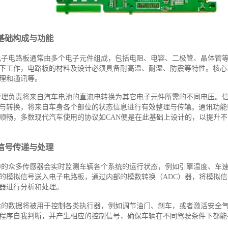
基础构成与功能
电子电路板通常由多个电子元件组成，包括电阻、电容、二极管、晶体管
下工作，电路板的材料及设计必须具备耐高温、耐湿、防震等特性。核心
理和通讯等。
管理负责将来自汽车电池的直流电转换为其它电子元件所需的不同电压。
与转换，将来自车身各个部位的状态信息进行有效整理与传输。通讯功能
顺畅，多数现代汽车使用的协议如CAN便是在此基础上设计的，以提升
信号传递与处理
中的众多传感器会实时监测车辆各个系统的运行状态，例如引擎温度、车
的模拟信号送入电子电路板，通过内部的模数转换（ADC）器，将模拟
器进行分析和处理。
后的数据将被用于控制各类执行器，例如调节油门、刹车，或者激活安全
程序自我判断，并产生相应的控制信号，确保车辆在不同驾驶条件下都能