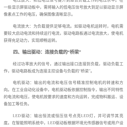
电压放大：把低电压信号提升到适合负载工作的电压水平。在
一些显示屏驱动板中，需将输入的低电压信号放大到足以驱动显示屏
像素点工作的电压，确保图像清晰显示。
电流放大：为负载提供足够电流。如驱动电机运转时，电机需
要较大启动电流和持续运行电流，驱动电路板通过电流放大，使电机
获得充足动力，实现顺畅运转。
四、输出驱动：连接负载的“桥梁”
经过功率放大的信号，通过输出接口连接到负载，驱动负载工
作，驱动电路板成为连接主控设备与负载的“桥梁”。
电机驱动：输出的电流和电压信号精准控制电机的转速和方
向。在工业自动化设备中，电机驱动板依据控制指令，输出不同特性
的电流和电压，使电机按要求的速度和方向运转，完成物料搬运、设
备加工等任务。
LED驱动：输出恒流或恒压信号点亮LED灯，并可调节其亮
度。在智能照明系统中，LED驱动板根据环境光传感器信号或用户设