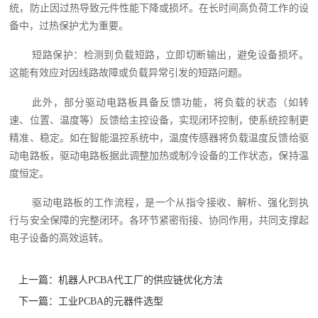
统，防止因过热导致元件性能下降或损坏。在长时间高负荷工作的设
备中，过热保护尤为重要。
短路保护：检测到负载短路，立即切断输出，避免设备损坏。
这能有效应对因线路故障或负载异常引发的短路问题。
此外，部分驱动电路板具备反馈功能，将负载的状态（如转
速、位置、温度等）反馈给主控设备，实现闭环控制，使系统控制更
精准、稳定。如在智能温控系统中，温度传感器将负载温度反馈给驱
动电路板，驱动电路板据此调整加热或制冷设备的工作状态，保持温
度恒定。
驱动电路板的工作流程，是一个从指令接收、解析、强化到执
行与安全保障的完整闭环。各环节紧密衔接、协同作用，共同支撑起
电子设备的高效运转。
上一篇：
机器人PCBA代工厂的供应链优化方法
下一篇：
工业PCBA的元器件选型