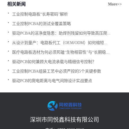
相关新闻
More>>
.
工业控制电路板“长寿密码”解析
.
工业控制PCBA的测试全覆盖策略
.
驱动PCBA的洁净度隐患：助焊剂残留如何导致高压爬...
.
从设计到量产：电路板代工（OEM/ODM）如何缩短...
.
医疗电路板选材为何必须死磕“生物相容性”与“长期稳...
.
驱动PCB如何兼顾大电流承载与精细信号控制？
.
工业控制PCBA组装工艺中必须严控的5个关键参数
.
驱动PCB的爬电距离与电气间隙设计实战要点
深圳市同悦鑫科技有限公司