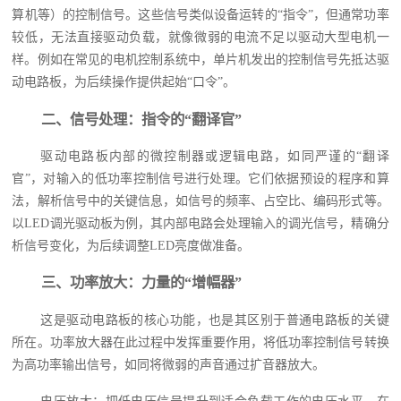
算机等）的控制信号。这些信号类似设备运转的“指令”，但通常功率
较低，无法直接驱动负载，就像微弱的电流不足以驱动大型电机一
样。例如在常见的电机控制系统中，单片机发出的控制信号先抵达驱
动电路板，为后续操作提供起始“口令”。
二、信号处理：指令的“翻译官”
驱动电路板内部的微控制器或逻辑电路，如同严谨的“翻译
官”，对输入的低功率控制信号进行处理。它们依据预设的程序和算
法，解析信号中的关键信息，如信号的频率、占空比、编码形式等。
以LED调光驱动板为例，其内部电路会处理输入的调光信号，精确分
析信号变化，为后续调整LED亮度做准备。
三、功率放大：力量的“增幅器”
这是驱动电路板的核心功能，也是其区别于普通电路板的关键
所在。功率放大器在此过程中发挥重要作用，将低功率控制信号转换
为高功率输出信号，如同将微弱的声音通过扩音器放大。