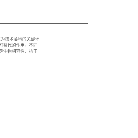
成为技术落地的关键环
可替代的作用。不同
足生物相容性、抗干