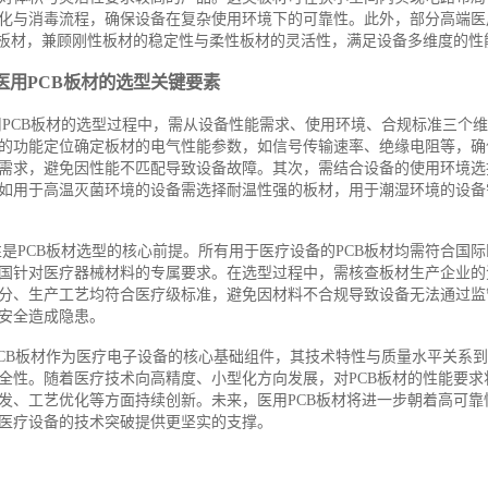
化与消毒流程，确保设备在复杂使用环境下的可靠性。此外，部分高端医
B板材，兼顾刚性板材的稳定性与柔性板材的灵活性，满足设备多维度的性
医用PCB板材的选型关键要素
用PCB板材的选型过程中，需从设备性能需求、使用环境、合规标准三个
的功能定位确定板材的电气性能参数，如信号传输速率、绝缘电阻等，确
需求，避免因性能不匹配导致设备故障。其次，需结合设备的使用环境选
如用于高温灭菌环境的设备需选择耐温性强的板材，用于潮湿环境的设备
是PCB板材选型的核心前提。所有用于医疗设备的PCB板材均需符合国
国针对医疗器械材料的专属要求。在选型过程中，需核查板材生产企业的
分、生产工艺均符合医疗级标准，避免因材料不合规导致设备无法通过监
安全造成隐患。
PCB板材作为医疗电子设备的核心基础组件，其技术特性与质量水平关系
全性。随着医疗技术向高精度、小型化方向发展，对PCB板材的性能要求
发、工艺优化等方面持续创新。未来，医用PCB板材将进一步朝着高可靠
医疗设备的技术突破提供更坚实的支撑。